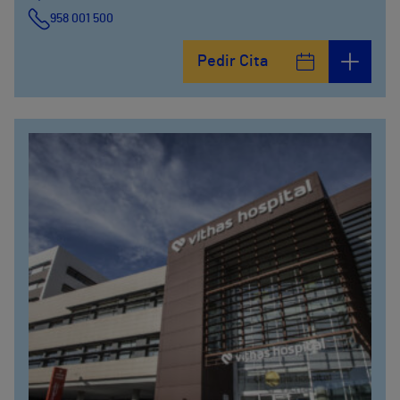
958 001 500
Plaza Ciudad de los Cármenes, 3 (Edificio 2)
Pedir Cita
958800746