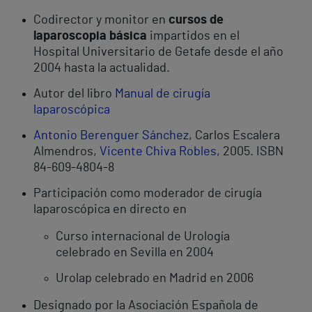
Codirector y monitor en
cursos de
laparoscopia básica
impartidos en el
Hospital Universitario de Getafe desde el año
2004 hasta la actualidad.
Autor del libro
Manual de cirugía
laparoscópica
Antonio Berenguer Sánchez
, Carlos Escalera
Almendros,
Vicente Chiva Robles
, 2005. ISBN
84-609-4804-8
Participación como moderador de cirugía
laparoscópica en directo en
Curso internacional de Urología
celebrado en Sevilla en 2004
Urolap celebrado en Madrid en 2006
Designado por la Asociación Española de