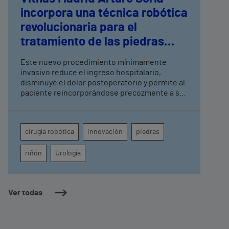
incorpora una técnica robótica
revolucionaria para el
tratamiento de las piedras
renales complejas
Este nuevo procedimiento mínimamente
invasivo reduce el ingreso hospitalario,
disminuye el dolor postoperatorio y permite al
paciente reincorporándose precozmente a su
vida social y laboral
cirugía robótica
innovación
piedras
riñón
Urología
Ver todas