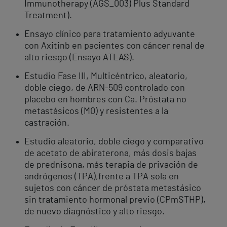
Immunotherapy (AGS_003) Plus Standard
Treatment).
Ensayo clínico para tratamiento adyuvante
con Axitinb en pacientes con cáncer renal de
alto riesgo (Ensayo ATLAS).
Estudio Fase III, Multicéntrico, aleatorio,
doble ciego, de ARN-509 controlado con
placebo en hombres con Ca. Próstata no
metastásicos (M0) y resistentes a la
castración.
Estudio aleatorio, doble ciego y comparativo
de acetato de abiraterona, más dosis bajas
de prednisona, más terapia de privación de
andrógenos (TPA),frente a TPA sola en
sujetos con cáncer de próstata metastásico
sin tratamiento hormonal previo (CPmSTHP),
de nuevo diagnóstico y alto riesgo.