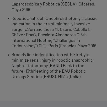
Laparoscópica y Robótica (SECLA). Cáceres.
Mayo 2016
Robotic anatrophic nephrolithotomy a classic
indication in the era of minimally invasive
surgery.Serrano Liesa M, Osorio Cabello L,
Chávez RoaC, Escalera Almendros C.6th
International Meeting “Challenges in
Endourology” (CIE). París (Francia). Mayo 2016
Brodel´s line indentification with Fireflyto
minimize renal injury in robotic anaprophic
Nephrolitothotomy (RANL) Back to the
future. 13thMeeting of the EAU Robotic
Urology Section (ERUS). Milán (Italia).