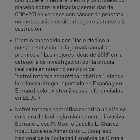
con doble enmascaramiento y controlado con
placebo sobre la eficacia y seguridad de
ODM-201 en varones con cáncer de próstata
no metastásico de alto riesgo resistente a la
castración
Premio concedido por Diario Médico a
nuestro servicio en la jornada anual de
premios a “ Las mejores ideas de 2016” en la
categoría de investigación por la cirugía
realizada en nuestro servicio de
“nefrolitotomia anatrófica robótica “, siendo
la primera cirugía reportada en España y en
Europa ( solo existen 2 casos referenciados
en EEUU )
Nefrolitotomía anatrófica robótica un clásico
en la era de la cirugía mínimamente invasiva.
Serrano Liesa M, Osorio Cabello L, Chávez
RoaC, Escalera Almendros C. Congreso
Nacional de la Sociedad Española de Cirugía