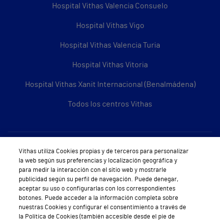
Hospital Vithas Valencia Consuelo
Hospital Vithas Vigo
Hospital Vithas Valencia Turia
Hospital Vithas Vitoria
Hospital Vithas Xanit Internacional (Benalmádena)
Todos los centros Vithas
Sobre Vithas
Vithas utiliza Cookies propias y de terceros para personalizar
la web según sus preferencias y localización geográfica y
Quiénes somos
para medir la interacción con el sitio web y mostrarle
publicidad según su perfil de navegación. Puede denegar,
Trabajar en Vithas
aceptar su uso o configurarlas con los correspondientes
botones. Puede acceder a la información completa sobre
Teléfono Cita Médica
nuestras Cookies y configurar el consentimiento a través de
la Política de Cookies (también accesible desde el pie de