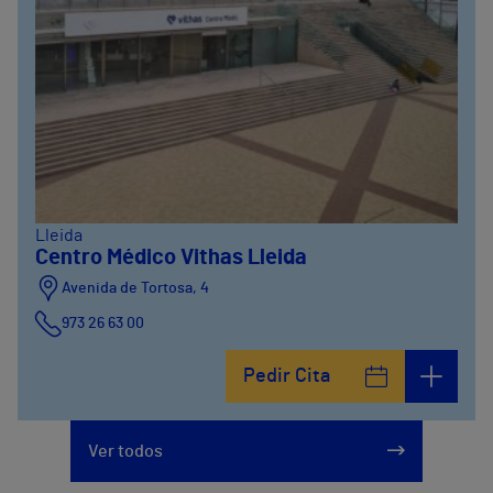
Lleida
Centro Médico Vithas Lleida
Avenida de Tortosa, 4
973 26 63 00
Pedir Cita
Ver todos