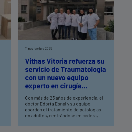
11 noviembre 2025
Vithas Vitoria refuerza su
servicio de Traumatología
con un nuevo equipo
experto en cirugía
artroscópica y deportiva
Con más de 25 años de experiencia, el
doctor Edorta Esnal y su equipo
abordan el tratamiento de patologías
en adultos, centrándose en cadera,
hombro, rodilla y tobillo-pie. El nuevo
l
servicio de Traumatología utiliza