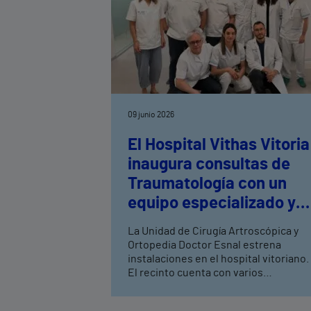
09 junio 2026
El Hospital Vithas Vitoria
inaugura consultas de
Traumatología con un
equipo especializado y
última tecnología
La Unidad de Cirugía Artroscópica y
Ortopedia Doctor Esnal estrena
instalaciones en el hospital vitoriano.
El recinto cuenta con varios
consultorios y boxes especializados
para una atención experta, profesiona