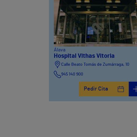
Álava
Hospital Vithas Vitoria
Calle Beato Tomás de Zumárraga, 10
945 140 900
Pedir Cita