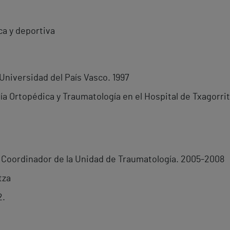
ca y deportiva
Universidad del País Vasco. 1997
gía Ortopédica y Traumatología en el Hospital de Txagorrit
 Coordinador de la Unidad de Traumatología. 2005-2008
tza
2.