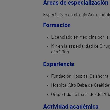
Áreas de especialización
Especialista en cirugía Artroscópi
Formación
Licenciado en Medicina por la 
Mir en la especialidad de Ciru
año 2004
Experiencia
Fundación Hospital Calahorra.
Hospital Alto Deba de Osakide
Grupo Edorta Esnal desde 201
Actividad académica