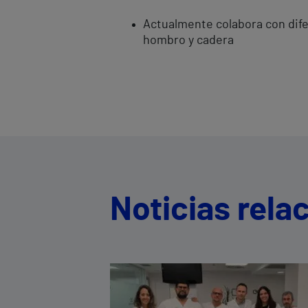
Actualmente colabora con dif
hombro y cadera
Noticias rela