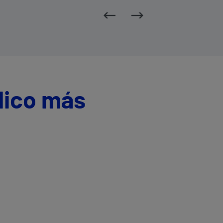
dico más