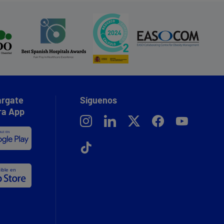
rgate
Síguenos
ra App