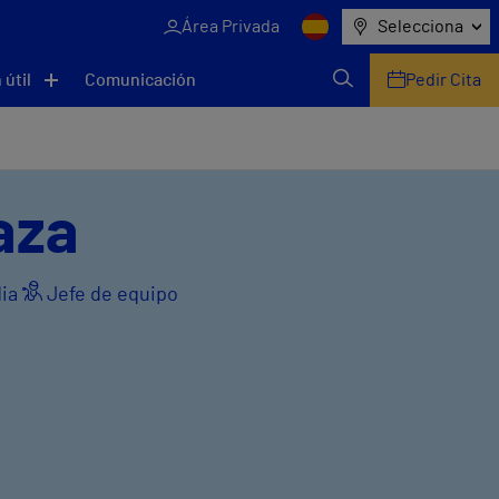
Área Privada
Selecciona
 útil
Comunicación
Pedir Cita
aza
dia
Jefe de equipo