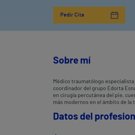
Pedir Cita
Sobre mí
Médico traumatólogo especialista e
coordinador del grupo Edorta Esnal
en cirugía percutánea del pie, cue
más modernos en el ámbito de la tr
Datos del profesion