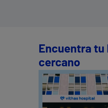
y personalizada de los pacientes
Encuentra tu 
cercano