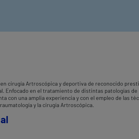
n cirugía Artroscópica y deportiva de reconocido prestig
. Enfocado en el tratamiento de distintas patologías de 
nta con una amplia experiencia y con el empleo de las té
aumatología y la cirugía Artroscópica.
al