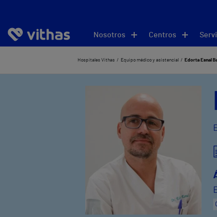
Nosotros
Centros
Servi
Hospitales Vithas
Equipo médico y asistencial
Edorta Esnal B