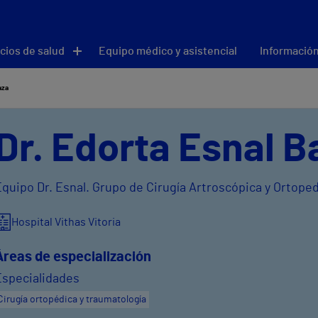
cios de salud
Equipo médico y asistencial
Información
aza
Dr. Edorta Esnal B
Equipo Dr. Esnal. Grupo de Cirugía Artroscópica y Ortope
Hospital Vithas Vitoria
Áreas de especialización
Especialidades
Cirugía ortopédica y traumatología