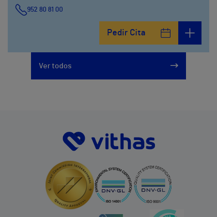
952 80 81 00
Pedir Cita
Ver todos