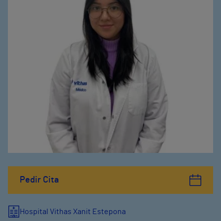
Pedir Cita
Hospital Vithas Xanit Estepona