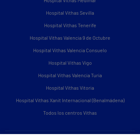
Hospital Vithas Medimar
Hospital Vithas Sevilla
Hospital Vithas Tenerife
Hospital Vithas Valencia 9 de Octubre
Hospital Vithas Valencia Consuelo
Hospital Vithas Vigo
Hospital Vithas Valencia Turia
Hospital Vithas Vitoria
Hospital Vithas Xanit Internacional (Benalmádena)
Todos los centros Vithas