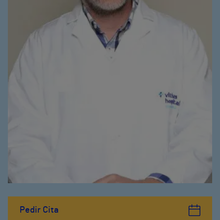
Pedir Cita