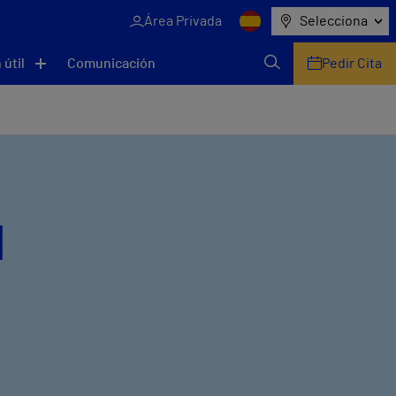
Área Privada
Selecciona
 útil
Comunicación
Pedir Cita
l