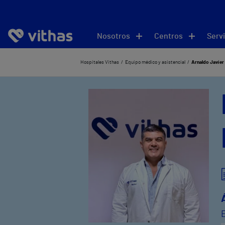
Nosotros
Centros
Servi
Hospitales Vithas
Equipo médico y asistencial
Arnaldo Javier 