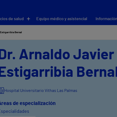
cios de salud
Equipo médico y asistencial
Información
Estigarribia Bernal
Dr. Arnaldo Javier
Estigarribia Berna
Hospital Universitario Vithas Las Palmas
Áreas de especialización
Especialidades