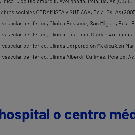
línica 15 de Diciembre II, Avellaneda, Pcia. Bs. As (O.S.C.
s obras sociales CERAMISTA y SUTIAGA, Pcia. Bs. As (200
vascular periférico, Clínica Bessone, San Miguel, Pcia. 
 vascular periférico, Clínica Loiacono, Ciudad Autónoma
vascular periférico, Clínica Corporación Medica San Mart
vascular periférico, Clínica Alberdi, Quilmes, Pcia Bs. A
hospital o centro mé