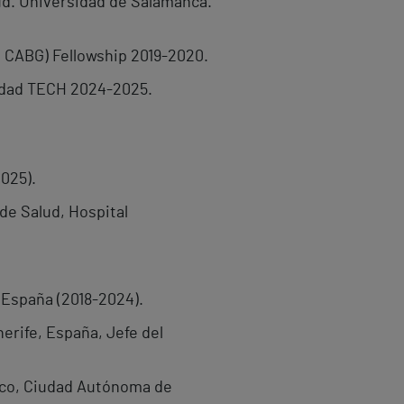
lud. Universidad de Salamanca.
S CABG) Fellowship 2019-2020.
sidad TECH 2024-2025.
2025).
de Salud, Hospital
, España (2018-2024).
erife, España, Jefe del
tico, Ciudad Autónoma de