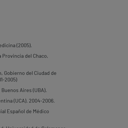
edicina (2005).
a Provincia del Chaco,
h, Gobierno del Ciudad de
01-2005)
e Buenos Aires (UBA).
gentina (UCA). 2004-2006.
cial Español de Médico