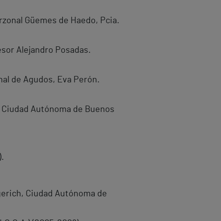
terzonal Güemes de Haedo, Pcia.
fesor Alejandro Posadas.
onal de Agudos, Eva Perón.
da, Ciudad Autónoma de Buenos
.
rgerich, Ciudad Autónoma de