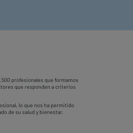
10.500 profesionales que formamos
ctores que responden a criterios
fesional, lo que nos ha permitido
ado de su salud y bienestar.