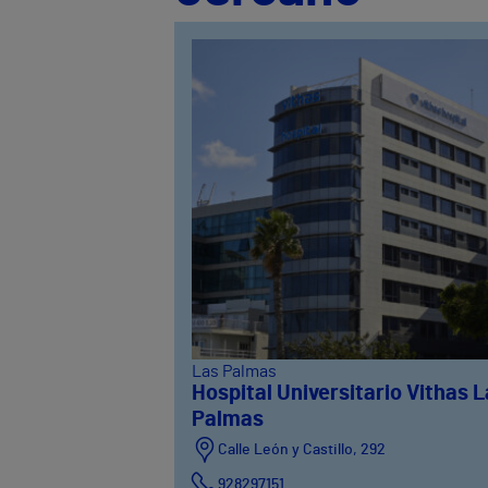
Las Palmas
Hospital Universitario Vithas 
Palmas
Calle León y Castillo, 292
928297151