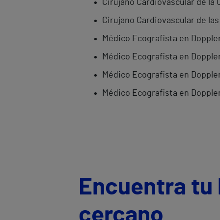
Cirujano Cardiovascular de la C
Cirujano Cardiovascular de la
Médico Ecografista en Doppler 
Médico Ecografista en Doppler
Médico Ecografista en Doppler 
Médico Ecografista en Doppler 
Encuentra tu 
cercano