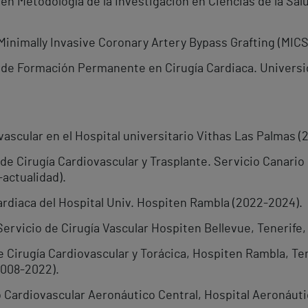
 en Metodología de la Investigación en Ciencias de la Sa
inimally Invasive Coronary Artery Bypass Grafting (MIC
er de Formación Permanente en Cirugía Cardiaca. Univer
vascular en el Hospital universitario Vithas Las Palmas (
de Cirugía Cardiovascular y Trasplante. Servicio Canario 
-actualidad).
ardiaca del Hospital Univ. Hospiten Rambla (2022-2024).
Servicio de Cirugía Vascular Hospiten Bellevue, Tenerife
 Cirugía Cardiovascular y Torácica, Hospiten Rambla, Ten
(2008-2022).
to Cardiovascular Aeronáutico Central, Hospital Aeronáu