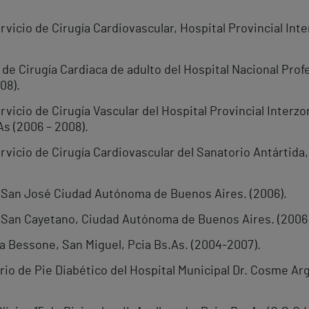
rvicio de Cirugía Cardiovascular, Hospital Provincial In
 de Cirugía Cardiaca de adulto del Hospital Nacional Pro
08).
rvicio de Cirugía Vascular del Hospital Provincial Interz
As (2006 – 2008).
ervicio de Cirugía Cardiovascular del Sanatorio Antárti
ca San José Ciudad Autónoma de Buenos Aires. (2006).
ca San Cayetano, Ciudad Autónoma de Buenos Aires. (2006)
ca Bessone, San Miguel, Pcia Bs.As. (2004-2007).
orio de Pie Diabético del Hospital Municipal Dr. Cosme A