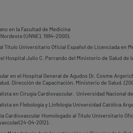
no en la Facultad de Medicina
l Nordeste (UNNE). 1994-2000).
 Título Universitario Oficial Español de Licenciada en M
el Hospital Julio C. Perrando del Ministerio de Salud de l
ular en el Hospital General de Agudos Dr. Cosme Argeric
lud, Dirección de Capacitación. Ministerio de Salud. (20
alista en Cirugía Cardiovascular. Universidad Nacional d
alista en Flebología y Linfología Universidad Católica Ar
gía Cardiovascular Homologado al Título Universitario Ofi
vascular(24-04-2012).