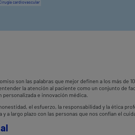
Cirugía cardiovascular
omiso son las palabras que mejor definen a los más de 
 entender la atención al paciente como un conjunto de fa
ón personalizada e innovación médica.
onestidad, el esfuerzo, la responsabilidad y la ética pro
a y a largo plazo con las personas que nos confían el cuid
al