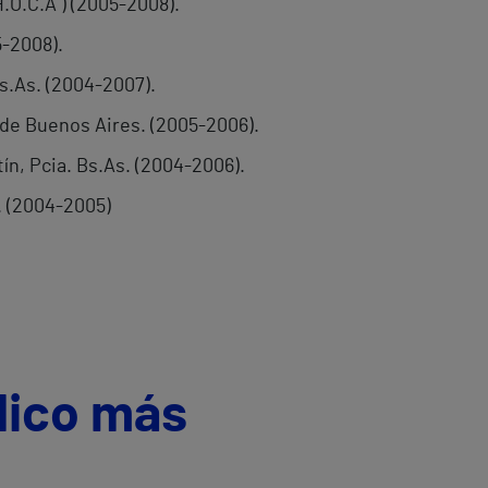
H.O.C.A ) (2005-2008).
5-2008).
Bs.As. (2004-2007).
 de Buenos Aires. (2005-2006).
ín, Pcia. Bs.As. (2004-2006).
s. (2004-2005)
dico más