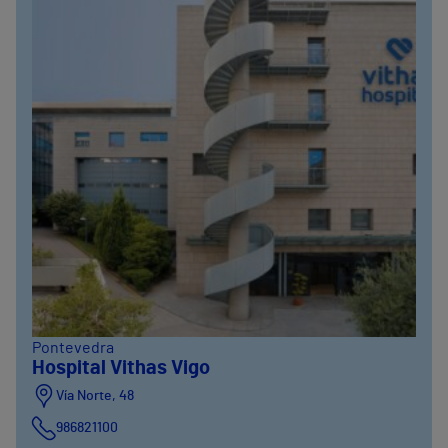
Pontevedra
Hospital Vithas Vigo
Vía Norte, 48
986821100