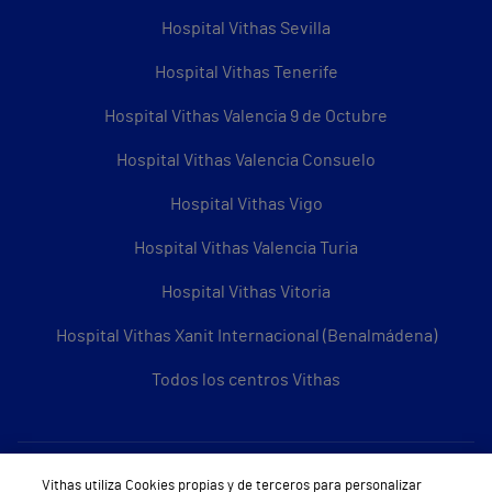
Hospital Vithas Sevilla
Hospital Vithas Tenerife
Hospital Vithas Valencia 9 de Octubre
Hospital Vithas Valencia Consuelo
Hospital Vithas Vigo
Hospital Vithas Valencia Turia
Hospital Vithas Vitoria
Hospital Vithas Xanit Internacional (Benalmádena)
Todos los centros Vithas
Sobre Vithas
Vithas utiliza Cookies propias y de terceros para personalizar