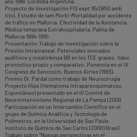
año 1986 .Córdoba Argentina.
Proyecto de Investigación FIS expt 95/0850 amb
titol. Estudio de Iam Morbi-Mortalidad por accidente
de tráfico en Mallorca. Efectividad de la Asistencia
Médica temprana Extrahospitalaria. Palma de
Mallorca 1994-1995
Presentación Trabajo de investigación sobre la
Presión Intracraneal. Potenciales evocados
auditivos y creatinkinza BB en los TCE graves. Valor,
pronóstico propio y comparativo. Ponencia en el IX
Congreso de Sencosim, Buenos Airtes (1993).
Premio Dr. Pardal como trabajo de Neurocirugía
Proyecto Hipe (Hematoma Intraparenquimatoso
Espontáneo) presentado en el III Comité de
Neurointensivismo Regional de La Pampa (2000
Participación en un Intercambio Científico en el
grupo de Química Analítica y Tecnología de
Polímetros, en la Universidad de Sao Paulo,
Instituto de Química de Sao Carlos (2000) Brasil
Trabajo sobre "Nuevas perspectivas en el