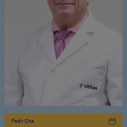
Pedir Cita