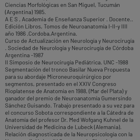
Ciencias Morfológicas en San Miguel, Tucumán
(Argentina) 1985.
A E S , Academia de Enseñanza Superior . Docente..
Edición Libros, Tomos de Neuroanatomía I-II-y IIII
año 1986 .Cordoba,Argentina.
Curso de Actualización en Neurología y Neurocirugía
. Sociedad de Neurología y Neurocirugía de Córdoba
Argentina -1987
II Simposio de Neurocirugía Pediátrica. UNC -1988
Segmentación del tronco Basilar Nueva Propuesta
para su abordaje Microneuroquirúrgico por
segmentos, presentado en el XXIV Congreso
Rioplatense de Anatomía en 1988, (Mar del Plata) y
ganador del premio de Neuroanatomía Gumersindo
Sánchez Guisando. Trabajo presentado a su vez para
el concurso Sobota correspondiente a la Cátedra de
Anatomía del profesor Dr. Med Wofgang Kuhnel de la
Universidad de Medicina de Lubeck (Alemania).
Relación diagnosticada de la Neuropsicología con la