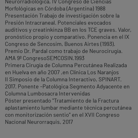
Neurorradiológica, IV Congreso de Ciencias
Morfológicas en Córdoba (Argentina) 1988
Presentación Trabajo de investigación sobre la
Presión Intracraneal. Potenciales evocados
auditivos y creatinkinza BB en los TCE graves. Valor,
pronóstico propio y comparativo. Ponencia en el IX
Congreso de Sencosim, Buenos Airtes (1993).
Premio Dr. Pardal como trabajo de Neurocirugía.
AMA 9º CongresoSEMCOSIN.1993
Primera Cirugía de Columna Percutánea Realizada
en Huelva en año 2007 ,en Clínica Los Naranjos
II Simposio de la Columna Interactivo, SPINART.
2017. Ponente –Patológica Segmento Adyacente en
Columna Lumbosacra Intervenidas
Póster presentado "Tratamiento de la Fractura
aplastamiento lumbar mediante técnica percutánea
con monitorización sentio" en el XVII Congreso
Nacional Neurorraquis, 2017