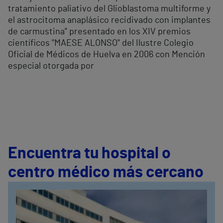
tratamiento paliativo del Glioblastoma multiforme y
el astrocitoma anaplásico recidivado con implantes
de carmustina" presentado en los XIV premios
científicos "MAESE ALONSO" del Ilustre Colegio
Oficial de Médicos de Huelva en 2006 con Mención
especial otorgada por
Encuentra tu hospital o
centro médico más cercano