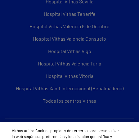
Hospital Vithas Sevilla
Hospital Vithas Tenerife
Hospital Vithas Valencia 9 de Octubre
Hospital Vithas Valencia Consuelo
Hospital Vithas Vigo
Hospital Vithas Valencia Turia
Hospital Vithas Vitoria
Hospital Vithas Xanit Internacional (Benalmádena)
Todos los centros Vithas
Sobre Vithas
Vithas utiliza Cookies propias y de terceros para personalizar
la web según sus preferencias y localización geográfica y