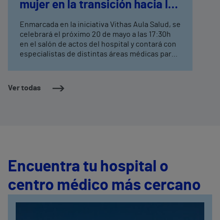
mujer en la transición hacia la
menopausia
Enmarcada en la iniciativa Vithas Aula Salud, se
celebrará el próximo 20 de mayo a las 17:30h
en el salón de actos del hospital y contará con
especialistas de distintas áreas médicas para
abordar los principales cambios asociados a la
menopausia
Ver todas
Encuentra tu hospital o
centro médico más cercano