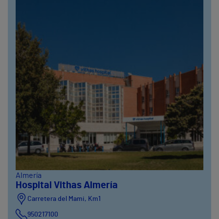
Almería
Hospital Vithas Almería
Carretera del Mami, Km1
950217100