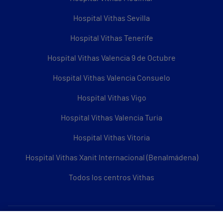
Hospital Vithas Sevilla
Hospital Vithas Tenerife
Hospital Vithas Valencia 9 de Octubre
Hospital Vithas Valencia Consuelo
Hospital Vithas Vigo
Hospital Vithas Valencia Turia
Hospital Vithas Vitoria
Hospital Vithas Xanit Internacional (Benalmádena)
Todos los centros Vithas
Sobre Vithas