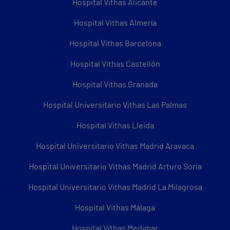
Hospital Vithas Alicante
Hospital Vithas Almería
Hospital Vithas Barcelona
Hospital Vithas Castellón
Hospital Vithas Granada
Hospital Universitario Vithas Las Palmas
Hospital Vithas Lleida
Hospital Universitario Vithas Madrid Aravaca
Hospital Universitario Vithas Madrid Arturo Soria
Hospital Universitario Vithas Madrid La Milagrosa
Hospital Vithas Málaga
Hospital Vithas Medimar