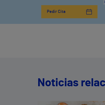
Pedir Cita
Noticias rela