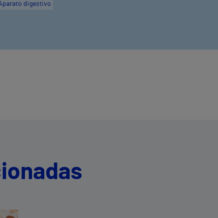
Aparato digestivo
cionadas