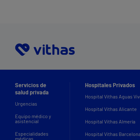
Servicios de
Hospitales Privados
salud privada
Hospital Vithas Aguas Vi
Urgencias
Hospital Vithas Alicante
Equipo médico y
asistencial
Hospital Vithas Almería
Especialidades
Hospital Vithas Barcelon
médicas