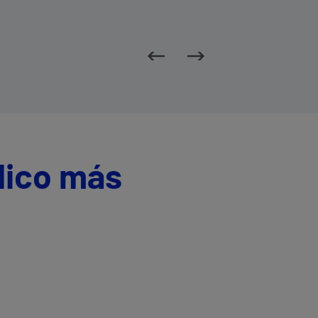
dico más