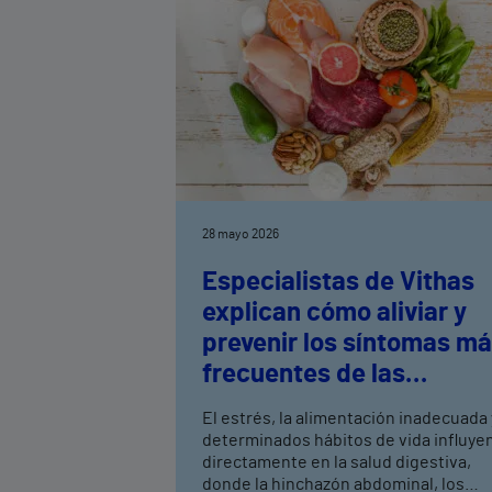
28 mayo 2026
Especialistas de Vithas
explican cómo aliviar y
prevenir los síntomas m
frecuentes de las
molestias digestivas
El estrés, la alimentación inadecuada 
cotidianas
determinados hábitos de vida influye
directamente en la salud digestiva,
donde la hinchazón abdominal, los