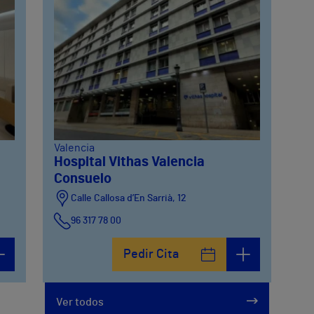
Valencia
Hospital Vithas Valencia
Consuelo
Calle Callosa d’En Sarrià, 12
96 317 78 00
Pedir Cita
Ver todos