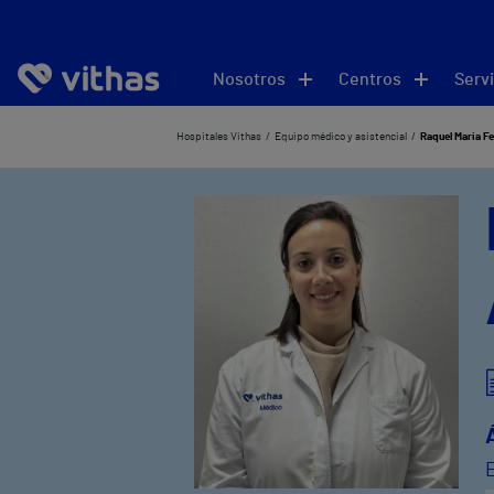
Nosotros
Centros
Servi
Hospitales Vithas
Equipo médico y asistencial
Raquel Maria F