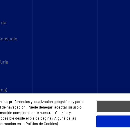
9 de
 Consuelo
Turia
ena)
n sus preferencias y localización geográfica y para
fil de navegación. Puede denegar, aceptar su uso o
ormación completa sobre nuestras Cookies y
ccesible desde el pie de página). Alguna de las
ormación en la Política de Cookies).