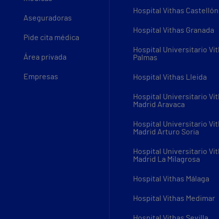
Hospital Vithas Castellón
Aseguradoras
Hospital Vithas Granada
Pide cita médica
Hospital Universitario Vi
Área privada
Palmas
Empresas
Hospital Vithas Lleida
Hospital Universitario Vi
Madrid Aravaca
Hospital Universitario Vi
Madrid Arturo Soria
Hospital Universitario Vi
Madrid La Milagrosa
Hospital Vithas Málaga
Hospital Vithas Medimar
Hospital Vithas Sevilla