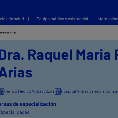
cios de salud
Equipo médico y asistencial
Información
ernandez Arias
Dra. Raquel Maria
Arias
Centro Médico Vithas Alzira
Hospital Vithas Valencia Consu
Áreas de especialización
Especialidades