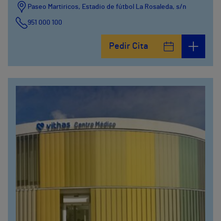
Paseo Martiricos, Estadio de fútbol La Rosaleda, s/n
951 000 100
Pedir Cita