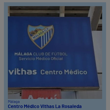
Málaga
Centro Médico Vithas La Rosaleda