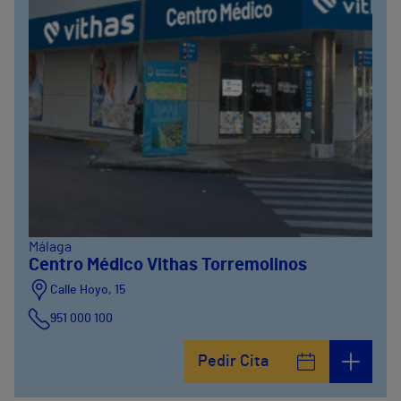
Málaga
Centro Médico Vithas Torremolinos
Calle Hoyo, 15
951 000 100
Calle del Hoyo, Hoyo12
Pedir Cita
951 000 100