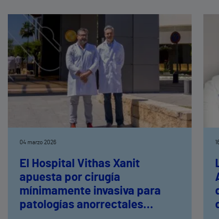
04 marzo 2026
1
El Hospital Vithas Xanit
apuesta por cirugía
mínimamente invasiva para
patologías anorrectales
frecuentes