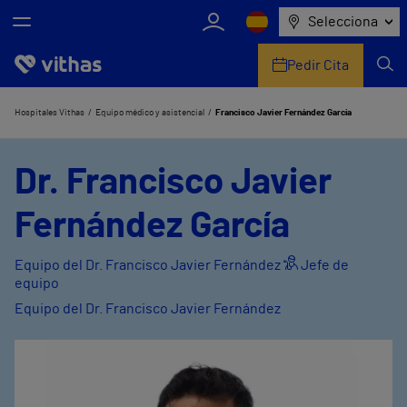
Selecciona
Pedir Cita
Nosotros
Hospitales Vithas
Equipo médico y asistencial
Francisco Javier Fernández García
Centros
Dr. Francisco Javier
Servicios de salud
Fernández García
Equipo médico y asistencial
Equipo del Dr. Francisco Javier Fernández
Jefe de
equipo
Información útil
Equipo del Dr. Francisco Javier Fernández
Comunicación