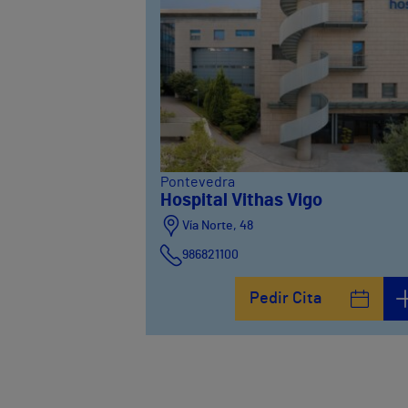
Pontevedra
Hospital Vithas Vigo
Vía Norte, 48
986821100
Pedir Cita