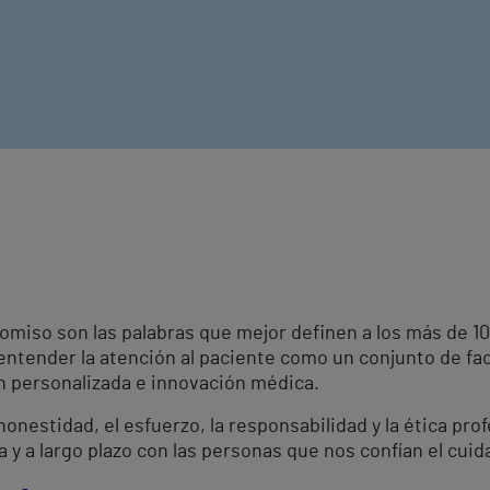
omiso son las palabras que mejor definen a los más de 
 entender la atención al paciente como un conjunto de fa
ón personalizada e innovación médica.
onestidad, el esfuerzo, la responsabilidad y la ética pro
a y a largo plazo con las personas que nos confían el cuid