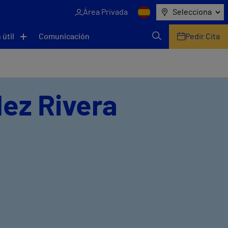
Área Privada
Selecciona
 útil
Comunicación
Pedir Cita
dez Rivera