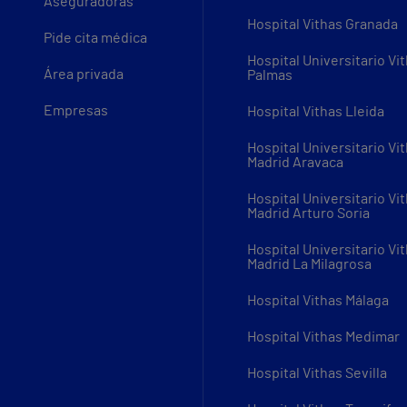
Aseguradoras
Hospital Vithas Granada
Pide cita médica
Hospital Universitario Vi
Área privada
Palmas
Empresas
Hospital Vithas Lleida
Hospital Universitario Vi
Madrid Aravaca
Hospital Universitario Vi
Madrid Arturo Soria
Hospital Universitario Vi
Madrid La Milagrosa
Hospital Vithas Málaga
Hospital Vithas Medimar
Hospital Vithas Sevilla