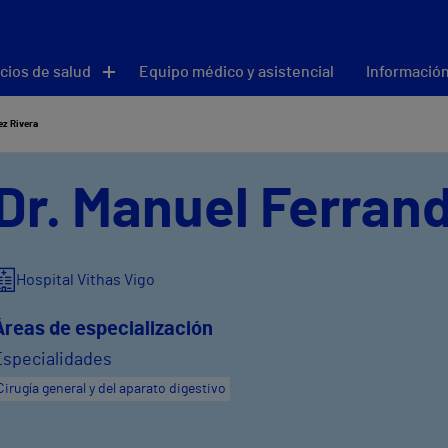
cios de salud
Equipo médico y asistencial
Información
ez Rivera
Dr. Manuel Ferran
Hospital Vithas Vigo
Áreas de especialización
Especialidades
Cirugía general y del aparato digestivo