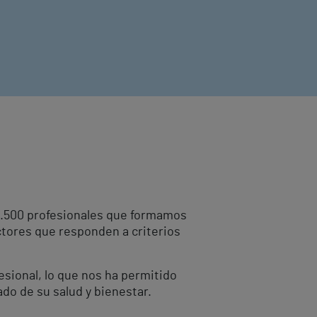
10.500 profesionales que formamos
ctores que responden a criterios
fesional, lo que nos ha permitido
ado de su salud y bienestar.