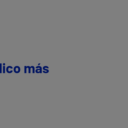
dico más