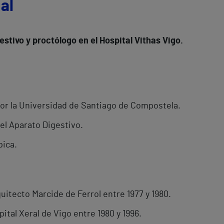
al
estivo y proctólogo en el Hospital Vithas Vigo.
por la Universidad de Santiago de Compostela.
del Aparato Digestivo.
pica.
quitecto Marcide de Ferrol entre 1977 y 1980.
ital Xeral de Vigo entre 1980 y 1996.