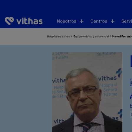
Nosotros
Centros
Servi
Hospitales Vithas
Equipo médico y asistencial
Manuel Ferrand