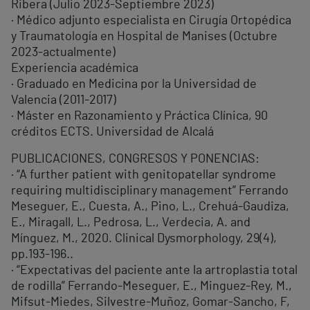
Ribera (Julio 2023-Septiembre 2023)
· Médico adjunto especialista en Cirugía Ortopédica
y Traumatología en Hospital de Manises (Octubre
2023-actualmente)
Experiencia académica
· Graduado en Medicina por la Universidad de
Valencia (2011-2017)
· Máster en Razonamiento y Práctica Clínica, 90
créditos ECTS. Universidad de Alcalá
PUBLICACIONES, CONGRESOS Y PONENCIAS:
· “A further patient with genitopatellar syndrome
requiring multidisciplinary management” Ferrando
Meseguer, E., Cuesta, A., Pino, L., Crehuá-Gaudiza,
E., Miragall, L., Pedrosa, L., Verdecia, A. and
Mínguez, M., 2020. Clinical Dysmorphology, 29(4),
pp.193-196..
· “Expectativas del paciente ante la artroplastia total
de rodilla” Ferrando-Meseguer, E., Minguez-Rey, M.,
Mifsut-Miedes, Silvestre-Muñoz, Gomar-Sancho, F,