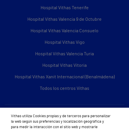
Hospital Vithas Tenerife
Hospital Vithas Valencia 9 de Octubre
Hospital Vithas Valencia Consuelo
Hospital Vithas Vigo
Hospital Vithas Valencia Turia
Hospital Vithas Vitoria
Hospital Vithas Xanit Internacional (Benalmádena)
Todos los centros Vithas
Sobre Vithas
Vithas utiliza Cookies propias y de terceros para personalizar
la web según sus preferencias y localización geográfica y
Quiénes somos
para medir la interacción con el sitio web y mostrarle