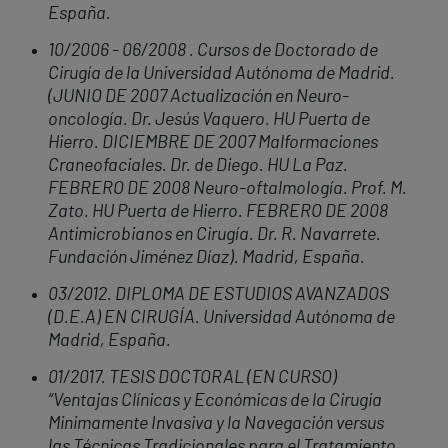
España.
10/2006 - 06/2008 . Cursos de Doctorado de
Cirugía de la Universidad Autónoma de Madrid.
(JUNIO DE 2007 Actualización en Neuro-
oncología. Dr. Jesús Vaquero. HU Puerta de
Hierro. DICIEMBRE DE 2007 Malformaciones
Craneofaciales. Dr. de Diego. HU La Paz.
FEBRERO DE 2008 Neuro-oftalmología. Prof. M.
Zato. HU Puerta de Hierro. FEBRERO DE 2008
Antimicrobianos en Cirugía. Dr. R. Navarrete.
Fundación Jiménez Díaz). Madrid, España.
03/2012. DIPLOMA DE ESTUDIOS AVANZADOS
(D.E.A) EN CIRUGÍA. Universidad Autónoma de
Madrid, España.
01/2017. TESIS DOCTORAL (EN CURSO)
“Ventajas Clínicas y Económicas de la Cirugia
Minimamente Invasiva y la Navegación versus
las Técnicas Tradicionales para el Tratamiento