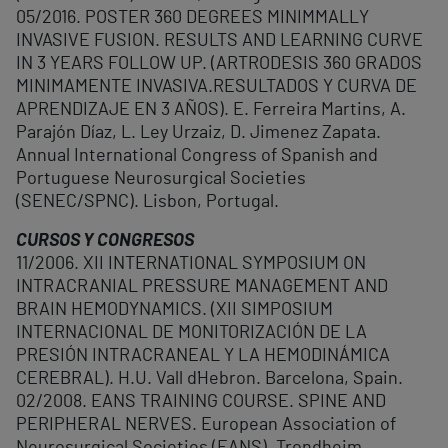
05/2016. POSTER 360 DEGREES MINIMMALLY
INVASIVE FUSION. RESULTS AND LEARNING CURVE
IN 3 YEARS FOLLOW UP. (ARTRODESIS 360 GRADOS
MINIMAMENTE INVASIVA.RESULTADOS Y CURVA DE
APRENDIZAJE EN 3 AÑOS). E. Ferreira Martins, A.
Parajón Díaz, L. Ley Urzaiz, D. Jimenez Zapata.
Annual International Congress of Spanish and
Portuguese Neurosurgical Societies
(SENEC/SPNC). Lisbon, Portugal.
CURSOS Y CONGRESOS
11/2006. XII INTERNATIONAL SYMPOSIUM ON
INTRACRANIAL PRESSURE MANAGEMENT AND
BRAIN HEMODYNAMICS. (XII SIMPOSIUM
INTERNACIONAL DE MONITORIZACIÓN DE LA
PRESIÓN INTRACRANEAL Y LA HEMODINÁMICA
CEREBRAL). H.U. Vall d´Hebron. Barcelona, Spain.
02/2008. EANS TRAINING COURSE. SPINE AND
PERIPHERAL NERVES. European Association of