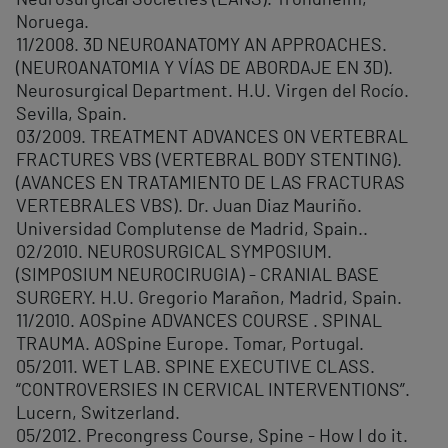
Neurosurgical Societies (EANS). Trondheim,
Noruega.
11/2008. 3D NEUROANATOMY AN APPROACHES.
(NEUROANATOMIA Y VÍAS DE ABORDAJE EN 3D).
Neurosurgical Department. H.U. Virgen del Rocío.
Sevilla, Spain.
03/2009. TREATMENT ADVANCES ON VERTEBRAL
FRACTURES VBS (VERTEBRAL BODY STENTING).
(AVANCES EN TRATAMIENTO DE LAS FRACTURAS
VERTEBRALES VBS). Dr. Juan Diaz Mauriño.
Universidad Complutense de Madrid, Spain..
02/2010. NEUROSURGICAL SYMPOSIUM.
(SIMPOSIUM NEUROCIRUGIA) - CRANIAL BASE
SURGERY. H.U. Gregorio Marañon, Madrid, Spain.
11/2010. AOSpine ADVANCES COURSE . SPINAL
TRAUMA. AOSpine Europe. Tomar, Portugal.
05/2011. WET LAB. SPINE EXECUTIVE CLASS.
“
CONTROVERSIES IN CERVICAL INTERVENTIONS”.
Lucern, Switzerland.
05/2012. Precongress Course, Spine - How I do it.