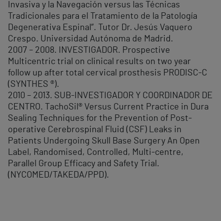
Invasiva y la Navegación versus las Técnicas
Tradicionales para el Tratamiento de la Patología
Degenerativa Espinal”. Tutor Dr. Jesús Vaquero
Crespo. Universidad Autónoma de Madrid.
2007 – 2008. INVESTIGADOR. Prospective
Multicentric trial on clinical results on two year
follow up after total cervical prosthesis PRODISC-C
(SYNTHES ®).
2010 – 2013. SUB-INVESTIGADOR Y COORDINADOR DE
CENTRO. TachoSil® Versus Current Practice in Dura
Sealing Techniques for the Prevention of Post-
operative Cerebrospinal Fluid (CSF) Leaks in
Patients Undergoing Skull Base Surgery An Open
Label, Randomised, Controlled, Multi-centre,
Parallel Group Efficacy and Safety Trial.
(NYCOMED/TAKEDA/PPD).