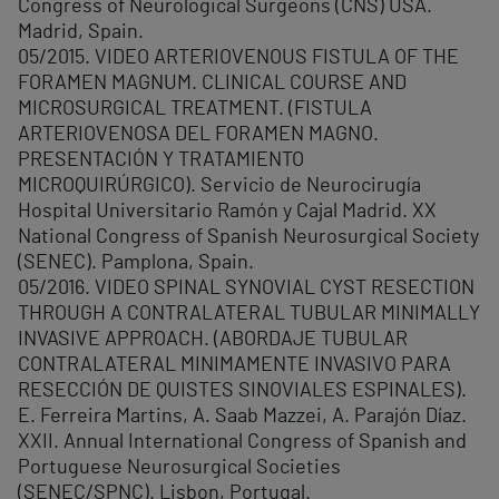
Congress of Neurological Surgeons (CNS) USA.
Madrid, Spain.
05/2015. VIDEO ARTERIOVENOUS FISTULA OF THE
FORAMEN MAGNUM. CLINICAL COURSE AND
MICROSURGICAL TREATMENT. (FISTULA
ARTERIOVENOSA DEL FORAMEN MAGNO.
PRESENTACIÓN Y TRATAMIENTO
MICROQUIRÚRGICO). Servicio de Neurocirugía
Hospital Universitario Ramón y Cajal Madrid. XX
National Congress of Spanish Neurosurgical Society
(SENEC). Pamplona, Spain.
05/2016. VIDEO SPINAL SYNOVIAL CYST RESECTION
THROUGH A CONTRALATERAL TUBULAR MINIMALLY
INVASIVE APPROACH. (ABORDAJE TUBULAR
CONTRALATERAL MINIMAMENTE INVASIVO PARA
RESECCIÓN DE QUISTES SINOVIALES ESPINALES).
E. Ferreira Martins, A. Saab Mazzei, A. Parajón Díaz.
XXII. Annual International Congress of Spanish and
Portuguese Neurosurgical Societies
(SENEC/SPNC). Lisbon, Portugal.