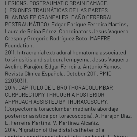
LESIONS. POSTRAUMATIC BRAIN DAMAGE.
(LESIONES TRAUMÁTICAS DE LAS PARTES
BLANDAS EPICRANEALES. DAÑO CEREBRAL
POSTRAUMÁTICO). Edgar Enrique Ferreira Martins,
Laura de Reina Pérez. Coordinators Jesús Vaquero
Crespo y Gregorio Rodríguez Boto. MAPFRE
Foundation.
2011. Intracranial extradural hematoma associated
to sinusitis and subdural empyema. Jesús Vaquero,
Avelino Parajón, Edgar Ferreira, Antonio Ramos.
Revista Clínica Española. October 2011. PMID
22030311.
2014. CAPITULO DE LIBRO THORACOLUMBAR
CORPORECTOMY THROUGH A POSTERIOR
APPROACH ASSISTED BY THORACOSCOPY.
(Corpectomía toracolumbar mediante abordaje
posterior asistida por toracoscopia). A. Parajón Díaz,
E. Ferreira Martins, V. Martínez Alcañiz.
2014. Migration of the distal catheter of a