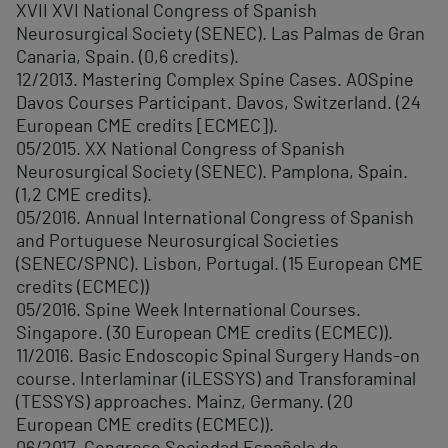
XVII XVI National Congress of Spanish
Neurosurgical Society (SENEC). Las Palmas de Gran
Canaria, Spain. (0,6 credits).
12/2013. Mastering Complex Spine Cases. AOSpine
Davos Courses Participant. Davos, Switzerland. (24
European CME credits [ECMEC]).
05/2015. XX National Congress of Spanish
Neurosurgical Society (SENEC). Pamplona, Spain.
(1,2 CME credits).
05/2016. Annual International Congress of Spanish
and Portuguese Neurosurgical Societies
(SENEC/SPNC). Lisbon, Portugal. (15 European CME
credits (ECMEC))
05/2016. Spine Week International Courses.
Singapore. (30 European CME credits (ECMEC)).
11/2016. Basic Endoscopic Spinal Surgery Hands-on
course. Interlaminar (iLESSYS) and Transforaminal
(TESSYS) approaches. Mainz, Germany. (20
European CME credits (ECMEC)).