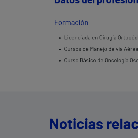
Datos del profesion
Formación
Licenciada en Cirugía Ortopé
Cursos de Manejo de vía Aérea 
Curso Básico de Oncología Os
Noticias rela