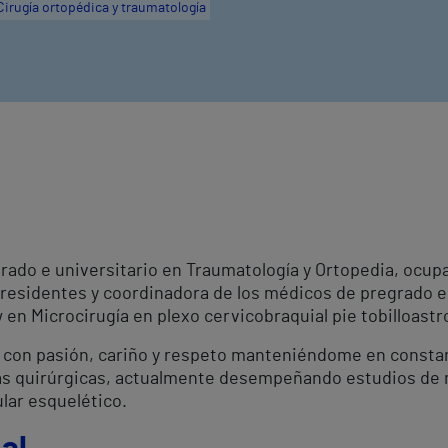
Cirugía ortopédica y traumatología
ado e universitario en Traumatología y Ortopedia, ocupa
 residentes y coordinadora de los médicos de pregrado en
 en Microcirugía en plexo cervicobraquial pie tobilloastr
con pasión, cariño y respeto manteniéndome en constan
cas quirúrgicas, actualmente desempeñando estudios de 
ar esquelético.