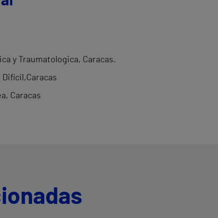
al
dica y Traumatologica, Caracas.
Difícil,Caracas
ea, Caracas
cionadas