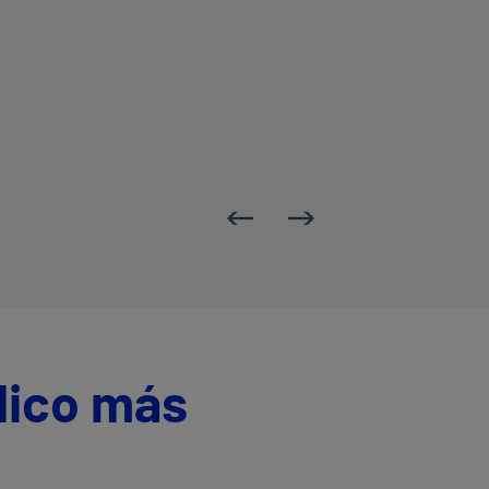
dico más