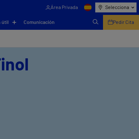
Área Privada
Selecciona
 útil
Comunicación
Pedir Cita
inol