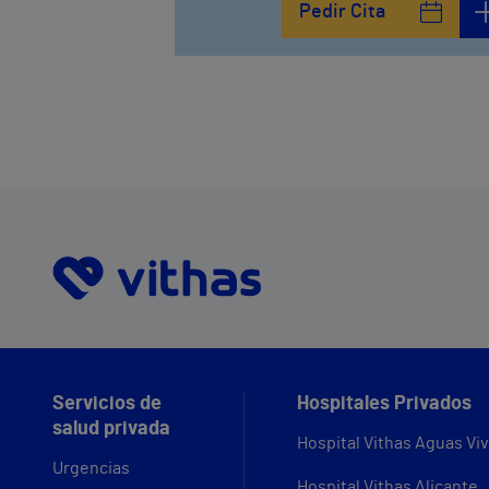
Pedir Cita
Servicios de
Hospitales Privados
salud privada
Hospital Vithas Aguas Vi
Urgencias
Hospital Vithas Alicante