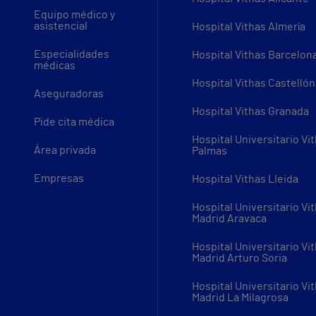
Equipo médico y
asistencial
Hospital Vithas Almería
Especialidades
Hospital Vithas Barcelon
médicas
Hospital Vithas Castellón
Aseguradoras
Hospital Vithas Granada
Pide cita médica
Hospital Universitario Vi
Área privada
Palmas
Empresas
Hospital Vithas Lleida
Hospital Universitario Vi
Madrid Aravaca
Hospital Universitario Vi
Madrid Arturo Soria
Hospital Universitario Vi
Madrid La Milagrosa