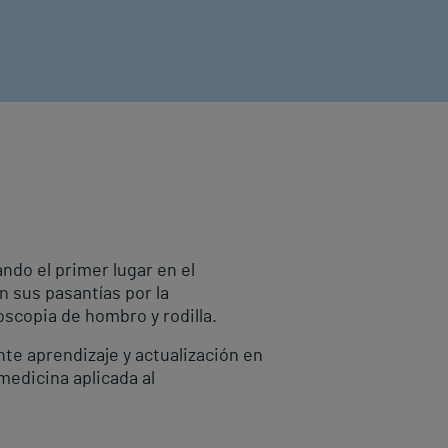
ndo el primer lugar en el
 sus pasantías por la
oscopia de hombro y rodilla.
te aprendizaje y actualización en
medicina aplicada al