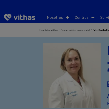
Nosotros
Centros
Servi
Hospitales Vithas
Equipo médico y asistencial
Eden Cecilia Fi