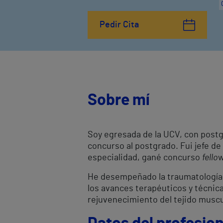
Pedir Cita
Sobre mí
Soy egresada de la UCV, con postgr
concurso al postgrado. Fui jefe de
especialidad, gané concurso
fello
w
He desempeñado la traumatología 
los avances terapéuticos y técni
rejuvenecimiento del tejido muscul