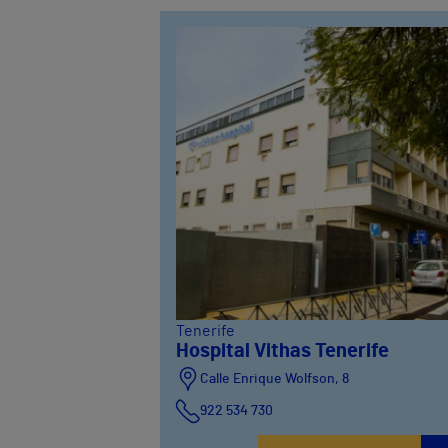
Tenerife
Hospital Vithas Tenerife
Calle Enrique Wolfson, 8
922 534 730