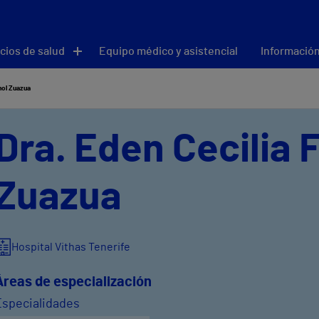
cios de salud
Equipo médico y asistencial
Información
nol Zuazua
Dra. Eden Cecilia F
Zuazua
Hospital Vithas Tenerife
Áreas de especialización
Especialidades