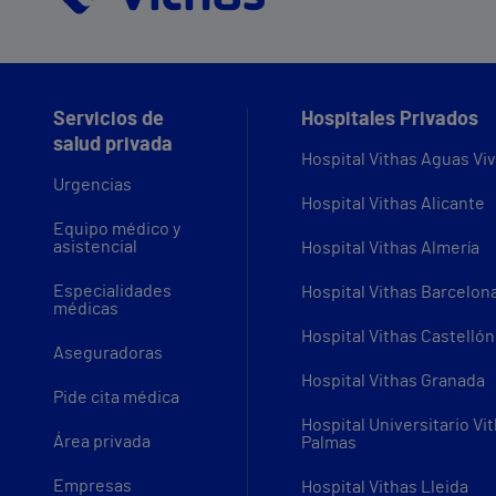
Servicios de
Hospitales Privados
salud privada
Hospital Vithas Aguas Vi
Urgencias
Hospital Vithas Alicante
Equipo médico y
asistencial
Hospital Vithas Almería
Especialidades
Hospital Vithas Barcelon
médicas
Hospital Vithas Castellón
Aseguradoras
Hospital Vithas Granada
Pide cita médica
Hospital Universitario Vi
Área privada
Palmas
Empresas
Hospital Vithas Lleida