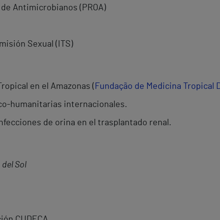
 de Antimicrobianos (PROA)
misión Sexual (ITS)
Tropical en el Amazonas (
Fundação de Medicina Tropical D
o-humanitarias internacionales.
nfecciones de orina en el trasplantado renal.
 del Sol
ación CUDECA