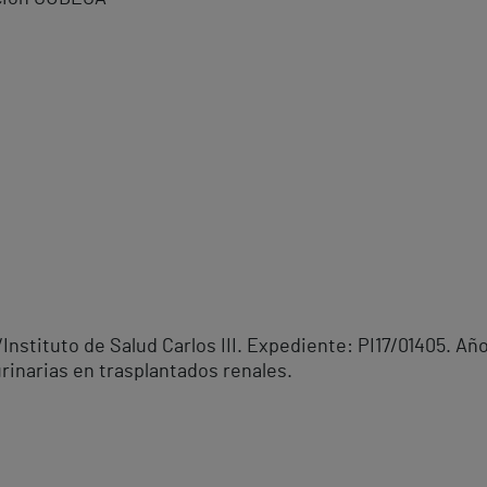
Instituto de Salud Carlos III. Expediente: PI17/01405. Año
urinarias en trasplantados renales.