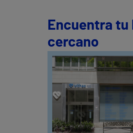
Encuentra tu 
cercano