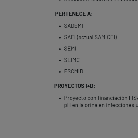
PERTENECE A
:
SADEMI
SAEI (actual SAMICEI)
SEMI
SEIMC
ESCMID
PROYECTOS I+D:
Proyecto con financiación FIS/
pH en la orina en infecciones 