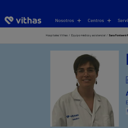
Nosotros
Centros
Servi
Hospitales Vithas
Equipo médico y asistencial
Sara Fontserè 