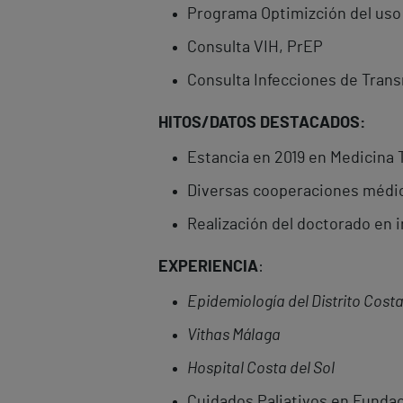
Programa Optimizción del uso
Consulta VIH, PrEP
Consulta Infecciones de Trans
HITOS/DATOS DESTACADOS:
Estancia en 2019 en Medicina 
Diversas cooperaciones médic
Realización del doctorado en i
EXPERIENCIA
:
Epidemiología del Distrito Costa
Vithas Málaga
Hospital Costa del Sol
Cuidados Paliativos en Fund