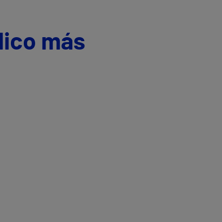
dico más