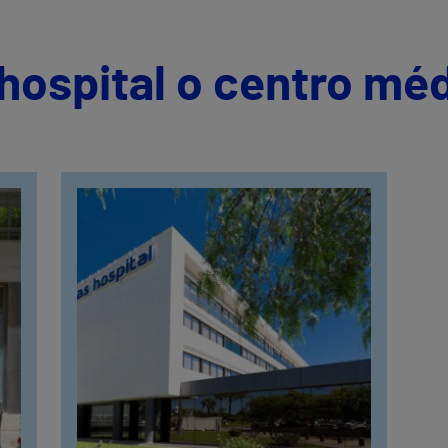
hospital o centro mé