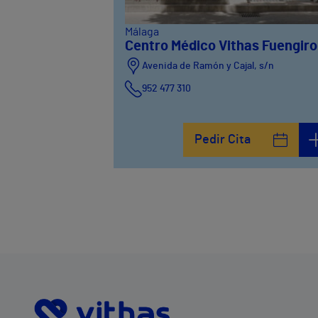
Málaga
Centro Médico Vithas Fuengiro
Avenida de Ramón y Cajal, s/n
952 477 310
Pedir Cita