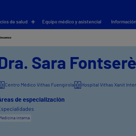
cios de salud
Equipo médico y asistencial
Información
Recuenco
Dra. Sara Fontser
Centro Médico Vithas Fuengirola
Hospital Vithas Xanit Int
Áreas de especialización
Especialidades
Medicina interna