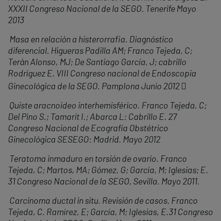
XXXII Congreso Nacional de la SEGO. Tenerife Mayo
2013
Masa en relación a histerorrafia. Diagnóstico
diferencial. Higueras Padilla AM; Franco Tejeda, C;
Terán Alonso, MJ; De Santiago García, J; cabrillo
Rodríguez E. VIII Congreso nacional de Endoscopia
Ginecológica de la SEGO. Pamplona Junio 2012 
Quiste aracnoideo interhemisférico. Franco Tejeda, C;
Del Pino S.; Tamarit I.; Abarca L: Cabrillo E. 27
Congreso Nacional de Ecografía Obstétrico
Ginecológica SESEGO: Madrid. Mayo 2012
Teratoma inmaduro en torsión de ovario. Franco
Tejeda, C; Martos, MA; Gómez, G; García, M; Iglesias; E.
31 Congreso Nacional de la SEGO, Sevilla. Mayo 2011.
Carcinoma ductal in situ. Revisión de casos. Franco
Tejeda, C. Ramírez, E; García, M; Iglesias, E.31 Congreso