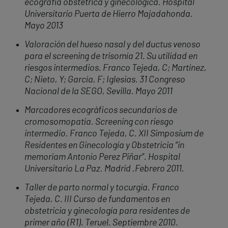
ecografía obstétrica y ginecológica. Hospital
Universitario Puerta de Hierro Majadahonda.
Mayo 2013
Valoración del hueso nasal y del ductus venoso
para el screening de trisomía 21. Su utilidad en
riesgos intermedios. Franco Tejeda, C; Martínez,
C; Nieto, Y; García, F; Iglesias. 31 Congreso
Nacional de la SEGO, Sevilla. Mayo 2011
Marcadores ecográficos secundarios de
cromosomopatía. Screening con riesgo
intermedio. Franco Tejeda, C. XII Simposium de
Residentes en Ginecología y Obstetricia “in
memoriam Antonio Perez Piñar”. Hospital
Universitario La Paz. Madrid .Febrero 2011.
Taller de parto normal y tocurgia. Franco
Tejeda, C. III Curso de fundamentos en
obstetricia y ginecología para residentes de
primer año (R1). Teruel. Septiembre 2010.