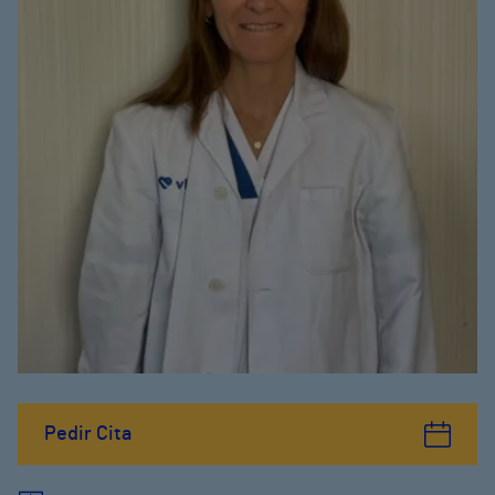
Pedir Cita