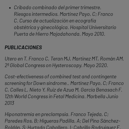
Cribado combinado del primer trimestre.
Riesgos intermedios. Martínez Payo, C; Franco
C. Curso de actualización en ecografía
obstétrica y ginecológica. Hospital Universitario
Puerta de Hierro Majadahonda. Mayo 2010.
PUBLICACIONES
Utero en T. Franco C, Teran MJ, Martinez MT, Román AM.
2º Global Congress on Hysteroscopy. Mayo 2020.
Cost-efectiveness of combined test and contingente
screening for Down síndrome.. Martínez Payo, C; Franco
C, Calles L, Nieto Y, Ruiz de Azua M, García Benasach F.
12th World Congress in Fetal Medicina. Marbella Junio
2013
Hiponatremía en preclampsia. Franco Tejeda, C;
Paredes Ros, B; Higueras Padilla, A; Del Pino Sánchez-
Roldán, S; Hurtado Caballero, I; Cabrillo Rodruíguez E.