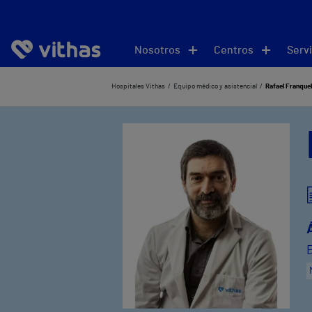
Nosotros
Centros
Servi
Hospitales Vithas
Equipo médico y asistencial
Rafael Franquel