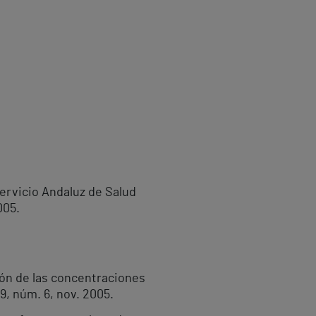
ervicio Andaluz de Salud
005.
ión de las concentraciones
9, núm. 6, nov. 2005.