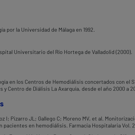
ía por la Universidad de Málaga en 1992.
pital Universitario del Río Hortega de Valladolid (2000).
ogía en los Centros de Hemodiálisis concertados con el S
s y Centro de Diálisis La Axarquía, desde el año 2000 a 2
os
 I; Pizarro JL; Gallego C; Moreno MV, et al. Monitorizac
 pacientes en hemodiálisis. Farmacia Hospitalaria Vol. 2