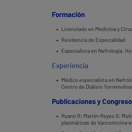
Formación
Licenciado en Medicina y Cirug
Residencia de Especialidad
Especialista en Nefrología. Hos
Experiencia
Médico especialista en Nefrol
Centro de Diálisis Torremolino
Publicaciones y Congres
Ruano R; Martín-Reyes G; Muñoz
plasmáticas de Vancomicina en