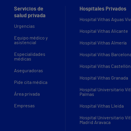
Servicios de
Hospitales Privados
salud privada
Hospital Vithas Aguas Vi
Urgencias
Hospital Vithas Alicante
Equipo médico y
asistencial
Hospital Vithas Almería
Especialidades
Hospital Vithas Barcelon
médicas
Hospital Vithas Castellón
Aseguradoras
Hospital Vithas Granada
Pide cita médica
Hospital Universitario Vi
Área privada
Palmas
Empresas
Hospital Vithas Lleida
Hospital Universitario Vi
Madrid Aravaca