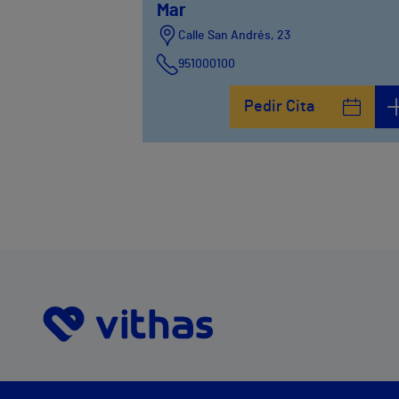
Mar
Calle San Andrés, 23
951000100
Pedir Cita