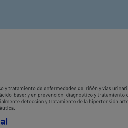
o y tratamiento de enfermedades del riñón y vías urinari
o ácido-base; y en prevención, diagnóstico y tratamiento d
ialmente detección y tratamiento de la hipertensión arter
éutica.
al