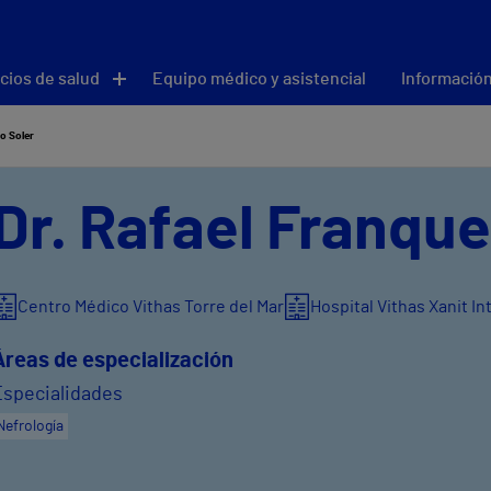
cios de salud
Equipo médico y asistencial
Información
o Soler
Dr. Rafael Franque
Centro Médico Vithas Torre del Mar
Hospital Vithas Xanit I
Áreas de especialización
Especialidades
Nefrología