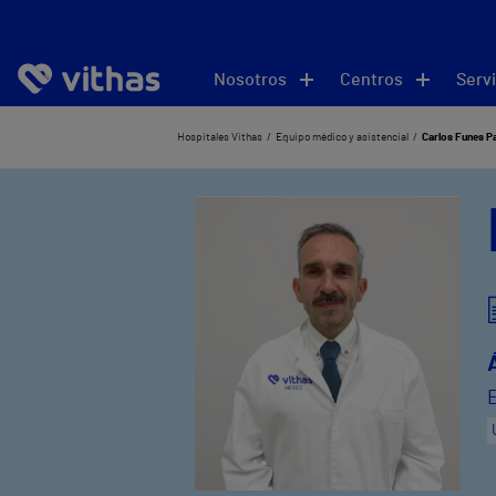
Nosotros
Centros
Servi
Hospitales Vithas
Equipo médico y asistencial
Carlos Funes Pa