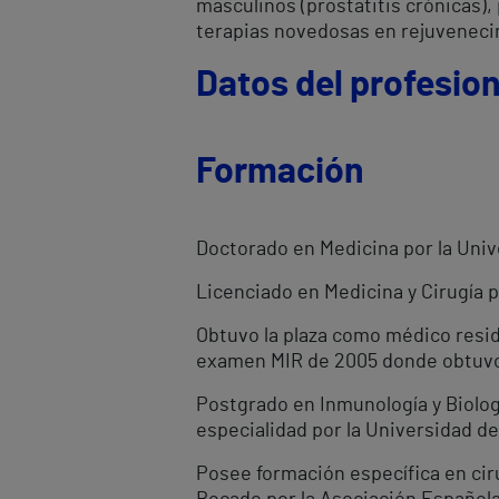
masculinos (prostatitis crónicas)
terapias novedosas en rejuveneci
Datos del profesion
Formación
Doctorado en Medicina por la Univ
Licenciado en Medicina y Cirugía p
Obtuvo la plaza como médico reside
examen MIR de 2005 donde obtuvo e
Postgrado en Inmunología y Biologí
especialidad por la Universidad d
Posee formación específica en ciru