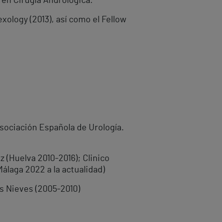
 en Cirugía Andrológica.
xology (2013), así como el Fellow
Asociación Española de Urología.
 (Huelva 2010-2016); Clinico
Málaga 2022 a la actualidad)
as Nieves (2005-2010)