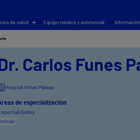
cios de salud
Equipo médico y asistencial
Información
dilla
Dr. Carlos Funes P
Hospital Vithas Málaga
Áreas de especialización
Especialidades
Urología