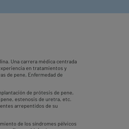
ulina. Una carrera médica centrada
experiencia en tratamientos y
urvas de pene, Enfermedad de
implantación de prótesis de pene,
pene, estenosis de uretra, etc.
ientes arrepentidos de su
amiento de los síndromes pélvicos