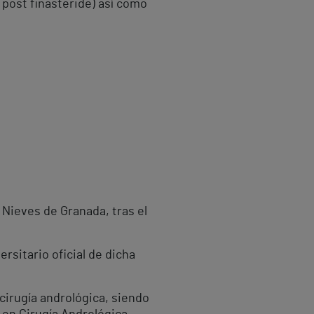
post finasteride) así como
 Nieves de Granada, tras el
rsitario oficial de dicha
 cirugía andrológica, siendo