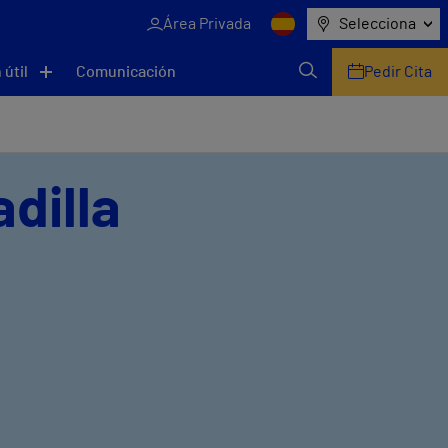
Área Privada
Selecciona
 útil
Comunicación
Pedir Cita
adilla