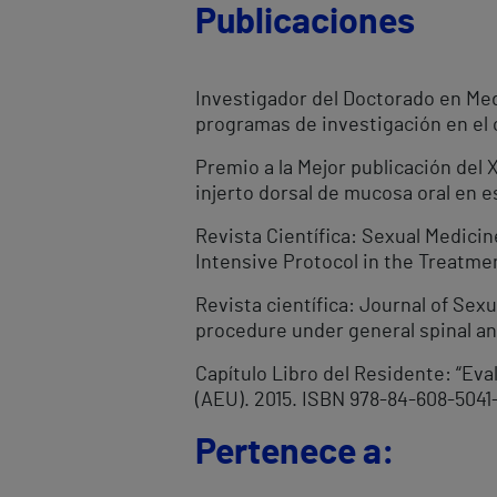
Publicaciones
Investigador del Doctorado en Medi
programas de investigación en el c
Premio a la Mejor publicación del 
injerto dorsal de mucosa oral en e
Revista Científica: Sexual Medicin
Intensive Protocol in the Treatmen
Revista científica: Journal of Sex
procedure under general spinal an
Capítulo Libro del Residente: “Eva
(AEU). 2015. ISBN 978-84-608-5041
Pertenece a: