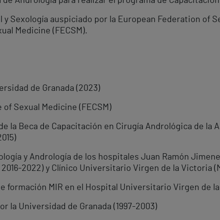
 de Andrología para realizar el programa de Capacitación
 y Sexología auspiciado por la European Federation of Se
ual Medicine (FECSM).
ersidad de Granada (2023)
 of Sexual Medicine (FECSM)
de la Beca de Capacitación en Cirugía Andrológica de la 
2015)
ología y Andrología de los hospitales Juan Ramón Jimenez
2016-2022) y Clínico Universitario Virgen de la Victoria (
de formación MIR en el Hospital Universitario Virgen de l
or la Universidad de Granada (1997-2003)