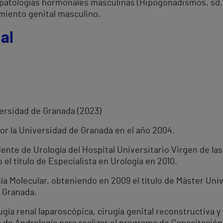
, patologías hormonales masculinas (Hipogonadismos, sd. 
miento genital masculino.
al
ersidad de Granada (2023)
or la Universidad de Granada en el año 2004.
nte de Urología del Hospital Universitario Virgen de las
l título de Especialista en Urología en 2010.
a Molecular, obteniendo en 2009 el título de Máster Unive
e Granada.
gía renal laparoscópica, cirugía genital reconstructiva y