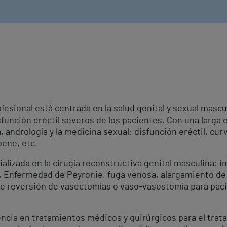
fesional está centrada en la salud genital y sexual masc
función eréctil severos de los pacientes. Con una larga 
ía, andrología y la medicina sexual: disfunción eréctil, c
pene, etc.
ializada en la cirugía reconstructiva genital masculina: 
, Enfermedad de Peyronie, fuga venosa, alargamiento de 
s de reversión de vasectomías o vaso-vasostomía para pac
cia en tratamientos médicos y quirúrgicos para el trat