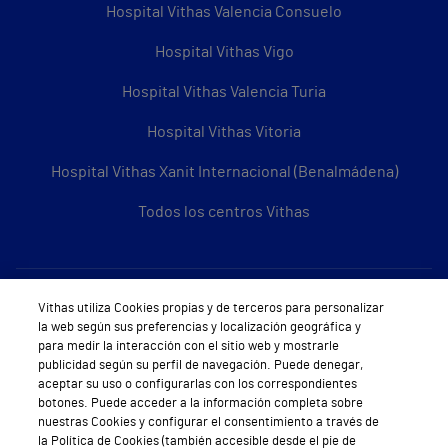
Hospital Vithas Valencia Consuelo
Hospital Vithas Vigo
Hospital Vithas Valencia Turia
Hospital Vithas Vitoria
Hospital Vithas Xanit Internacional (Benalmádena)
Todos los centros Vithas
Sobre Vithas
Vithas utiliza Cookies propias y de terceros para personalizar
la web según sus preferencias y localización geográfica y
Quiénes somos
para medir la interacción con el sitio web y mostrarle
publicidad según su perfil de navegación. Puede denegar,
Trabajar en Vithas
aceptar su uso o configurarlas con los correspondientes
botones. Puede acceder a la información completa sobre
Teléfono Cita Médica
nuestras Cookies y configurar el consentimiento a través de
la Política de Cookies (también accesible desde el pie de