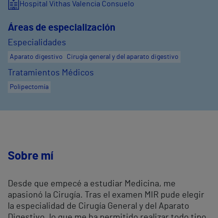
Hospital Vithas Valencia Consuelo
Áreas de especialización
Especialidades
Aparato digestivo
Cirugía general y del aparato digestivo
Tratamientos Médicos
Polipectomía
Sobre mí
Desde que empecé a estudiar Medicina, me
apasionó la Cirugía. Tras el examen MIR pude elegir
la especialidad de Cirugía General y del Aparato
Digestivo, lo que me ha permitido realizar todo tipo