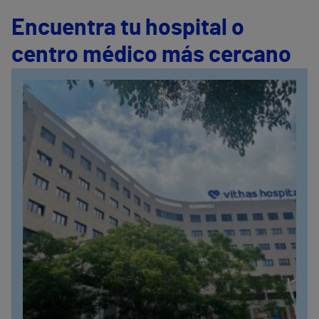
Encuentra tu hospital o
centro médico más cercano