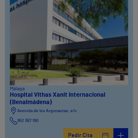
Málaga
Hospital Vithas Xanit Internacional
(Benalmádena)
Avenida de los Argonautas, s/n
952 367 190
Avenida del Cosmo , 4
Pedir Cita