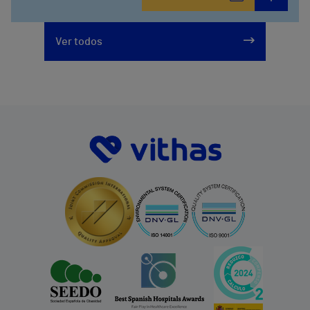
952 56 19 51
Ver todos