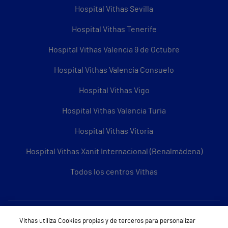
Hospital Vithas Sevilla
Hospital Vithas Tenerife
Hospital Vithas Valencia 9 de Octubre
Hospital Vithas Valencia Consuelo
Hospital Vithas Vigo
Hospital Vithas Valencia Turia
Hospital Vithas Vitoria
Hospital Vithas Xanit Internacional (Benalmádena)
Todos los centros Vithas
Sobre Vithas
Vithas utiliza Cookies propias y de terceros para personalizar