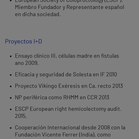
European Society of Coloproctology (ESCP).
Miembro Fundador y Representante español
en dicha sociedad.
Proyectos I+D
Ensayo clínico III, células madre en fístulas
ano 2009.
Eficacia y seguridad de Solesta en IF 2010
Proyecto Vikingo Exéresis en Ca. recto 2013
NP periférica como RHMM en CCR 2013
ESCP European right hemicolectomy audit.
2015.
Cooperación Internacional desde 2008 con la
Fundación Vicente Ferrer (India), como