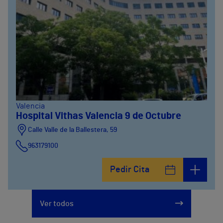
Valencia
Hospital Vithas Valencia 9 de Octubre
Calle Valle de la Ballestera, 59
963179100
Pedir Cita
Ver todos