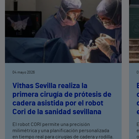
04 mayo 2026
0
Vithas Sevilla realiza la
primera cirugía de prótesis de
cadera asistida por el robot
Cori de la sanidad sevillana
El robot CORI permite una precisión
E
milimétrica y una planificación personalizada
e
en tiempo real para cirugías de cadera y rodilla.
o