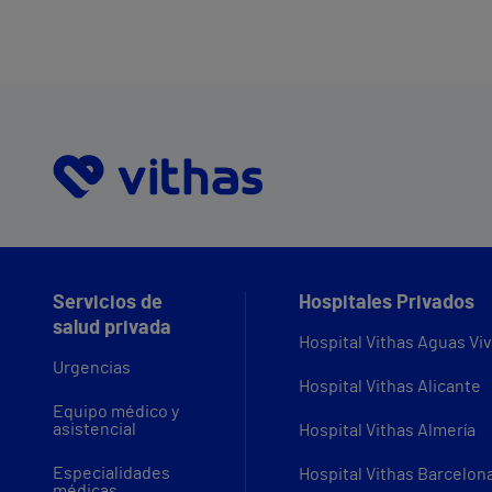
Servicios de
Hospitales Privados
salud privada
Hospital Vithas Aguas Vi
Urgencias
Hospital Vithas Alicante
Equipo médico y
asistencial
Hospital Vithas Almería
Especialidades
Hospital Vithas Barcelon
médicas