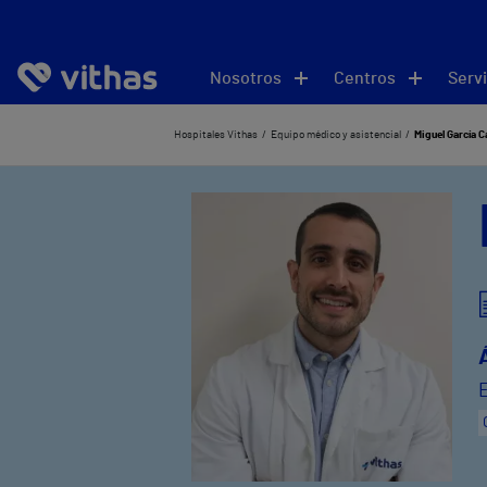
Nosotros
Centros
Servi
Hospitales Vithas
Equipo médico y asistencial
Miguel García 