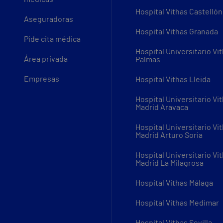
Hospital Vithas Castellón
Aseguradoras
Hospital Vithas Granada
Pide cita médica
Hospital Universitario Vi
Área privada
Palmas
Empresas
Hospital Vithas Lleida
Hospital Universitario Vi
Madrid Aravaca
Hospital Universitario Vi
Madrid Arturo Soria
Hospital Universitario Vi
Madrid La Milagrosa
Hospital Vithas Málaga
Hospital Vithas Medimar
Hospital Vithas Sevilla