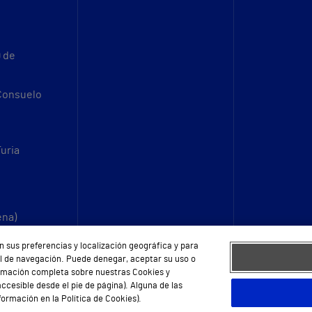
9 de
 Consuelo
Turia
ena)
n sus preferencias y localización geográfica y para
fil de navegación. Puede denegar, aceptar su uso o
ormación completa sobre nuestras Cookies y
ccesible desde el pie de página). Alguna de las
ormación en la Política de Cookies).