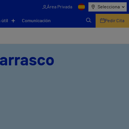
Área Privada
Selecciona
 útil
Comunicación
Pedir Cita
Carrasco