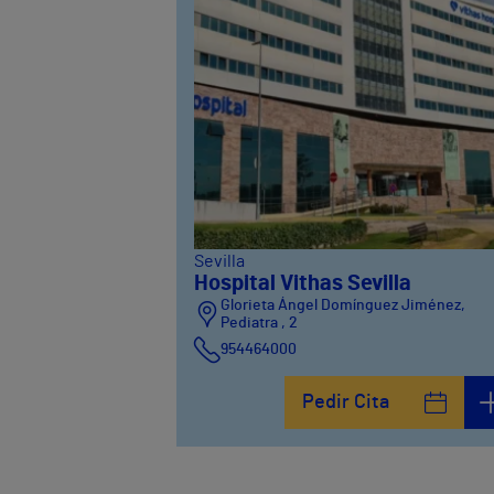
Sevilla
Hospital Vithas Sevilla
Glorieta Ángel Domínguez Jiménez,
Pediatra , 2
954464000
Pedir Cita