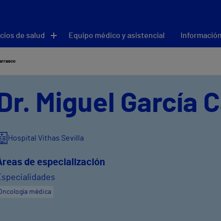
cios de salud
Equipo médico y asistencial
Información
Carrasco
Dr. Miguel García 
Hospital Vithas Sevilla
Áreas de especialización
Especialidades
Oncología médica