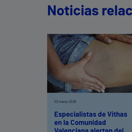
Noticias rela
02 marzo 2026
Especialistas de Vithas
en la Comunidad
Valenciana alertan del