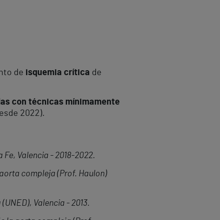
ento de
isquemia crítica
de
adas con técnicas mínimamente
esde 2022).
a Fe, Valencia - 2018-2022
.
aorta compleja (Prof. Haulon)
 (UNED), Valencia - 2013.