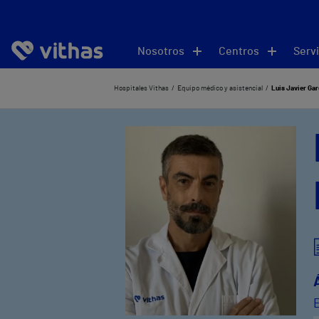
Nosotros
Centros
Servi
Hospitales Vithas
Equipo médico y asistencial
Luis Javier Ga