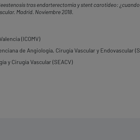
eestenosis tras endarterectomia y stent carotideo: ¿cuando
scular. Madrid. Noviembre 2018.
 Valencia (ICOMV)
nciana de Angiología, Cirugía Vascular y Endovascular (
ía y Cirugía Vascular (SEACV)