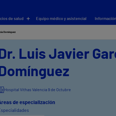
cios de salud
Equipo médico y asistencial
Información
rcía Domínguez
Dr. Luis Javier Gar
Domínguez
Hospital Vithas Valencia 9 de Octubre
Áreas de especialización
Especialidades