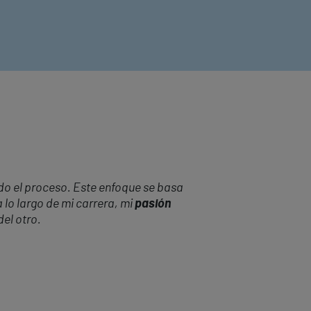
do el proceso. Este enfoque se basa
 lo largo de mi carrera, mi
pasión
el otro.