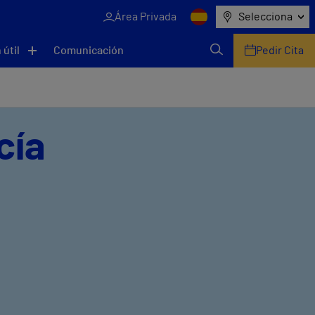
Área Privada
Selecciona
 útil
Comunicación
Pedir Cita
cía