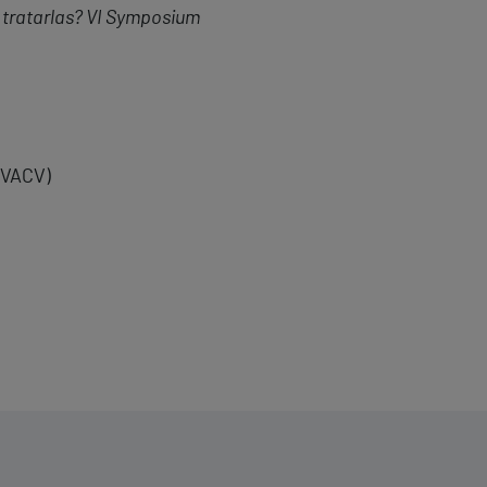
 tratarlas? VI Symposium
SVACV)