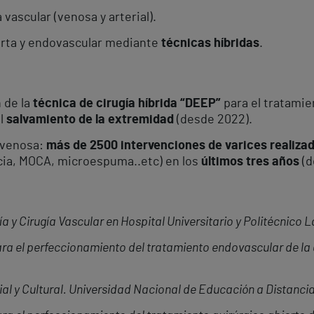
a vascular (venosa y arterial).
erta y endovascular mediante
técnicas híbridas
.
 de la
técnica de cirugía híbrida “DEEP”
para el tratami
al
salvamiento de la extremidad
(desde 2022).
a venosa:
más de 2500 intervenciones de varices realiz
cia, MOCA, microespuma..etc) en los
últimos tres años
(d
a y Cirugía Vascular en Hospital Universitario y Politécnico L
ra el perfeccionamiento del tratamiento endovascular de la 
al y Cultural. Universidad Nacional de Educación a Distancia