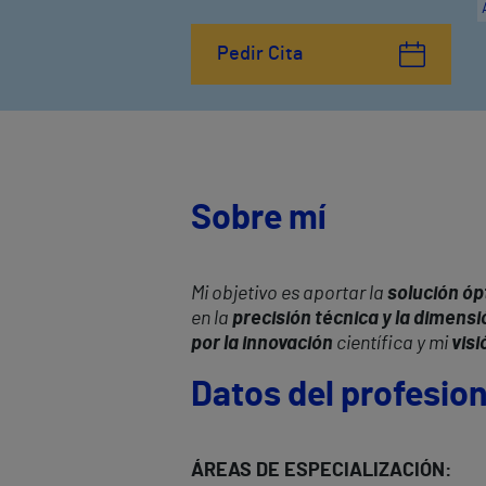
Pedir Cita
Sobre mí
Mi objetivo es aportar la
solución óp
en la
precisión técnica y la dimen
por la innovación
científica y mi
visi
Datos del profesion
Á
REAS DE ESPECIALIZACIÓN: