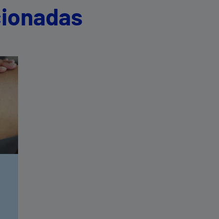
cionadas