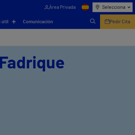
Área Privada
Selecciona
 útil
Comunicación
Pedir Cita
 Fadrique