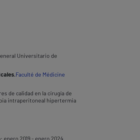
eneral Universitario de
cales.
Faculté de Médicine
res de calidad en la cirugía de
pia intraperitoneal hipertermia
a: enero 2019 - enero 2024