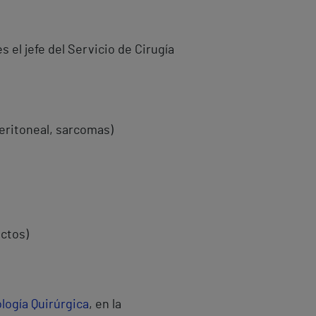
s el jefe del Servicio de Cirugía
eritoneal, sarcomas)
ectos)
logía Quirúrgica
, en la