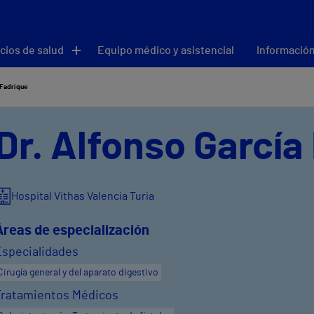
cios de salud
Equipo médico y asistencial
Información
 Fadrique
Dr. Alfonso García
Hospital Vithas Valencia Turia
Áreas de especialización
Especialidades
Cirugía general y del aparato digestivo
Tratamientos Médicos