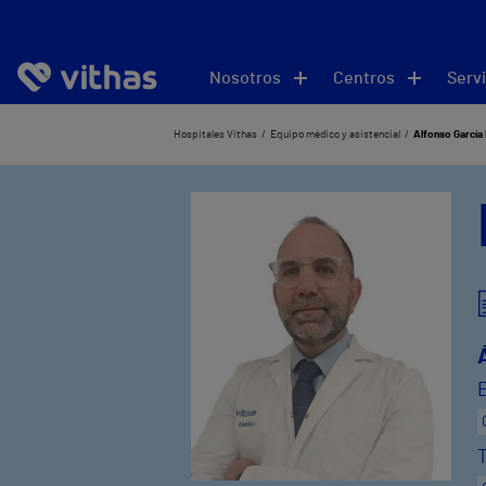
Nosotros
Centros
Servi
Hospitales Vithas
Equipo médico y asistencial
Alfonso García