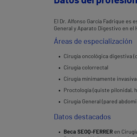
Datos del profesion
El Dr. Alfonso García Fadrique es e
General y Aparato Digestivo en el 
Áreas de especialización
Cirugía oncológica digestiva 
Cirugía colorrectal
Cirugía mínimamente invasiva 
Proctología (quiste pilonidal, 
Cirugía General (pared abdomin
Datos destacados
Beca SEOQ-FERRER
en Cirugí