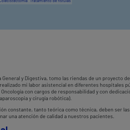
Colecistectomía
Tratamiento de fístulas
a General y Digestiva, tomo las riendas de un proyecto de
realizado mi labor asistencial en diferentes hospitales pú
 Oncología con cargos de responsabilidad y con dedicación
paroscopia y cirugía robótica).
ación constante, tanto teórica como técnica, deben ser las
onar una atención de calidad a nuestros pacientes.