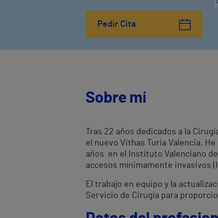
Pedir Cita
Sobre mí
Tras 22 años dedicados a la Cirugí
el nuevo Vithas Turia Valencia. He 
años en el Instituto Valenciano de
accesos mínimamente invasivos (la
El trabajo en equipo y la actualiz
Servicio de Cirugía para proporci