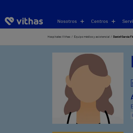
Nosotros
Centros
Servi
Hospitales Vithas
Equipo médico y asistencial
Daniel García F