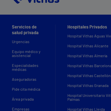
Servicios de
Hospitales Privados
salud privada
Hospital Vithas Aguas Vi
Urgencias
Hospital Vithas Alicante
Equipo médico y
asistencial
Hospital Vithas Almería
Especialidades
Hospital Vithas Barcelon
médicas
Hospital Vithas Castellón
Aseguradoras
Hospital Vithas Granada
Pide cita médica
Hospital Universitario Vi
Área privada
Palmas
Empresas
Hospital Vithas Lleida