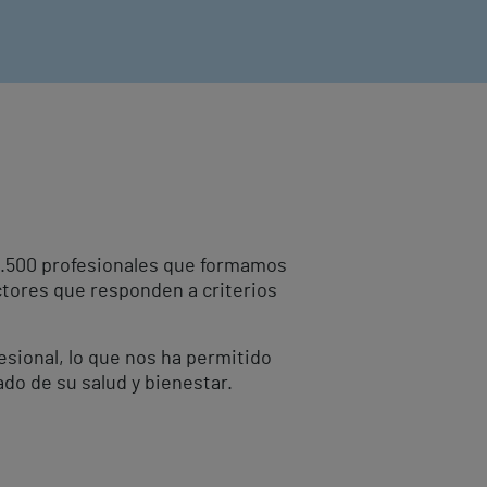
10.500 profesionales que formamos
ctores que responden a criterios
fesional, lo que nos ha permitido
ado de su salud y bienestar.