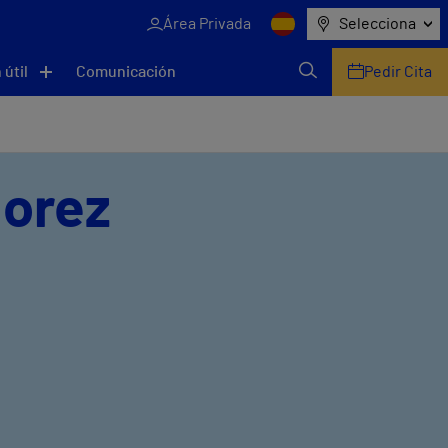
Área Privada
Selecciona
 útil
Comunicación
Pedir Cita
lorez