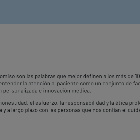
omiso son las palabras que mejor definen a los más de 
 entender la atención al paciente como un conjunto de fa
ón personalizada e innovación médica.
onestidad, el esfuerzo, la responsabilidad y la ética pro
a y a largo plazo con las personas que nos confían el cuid