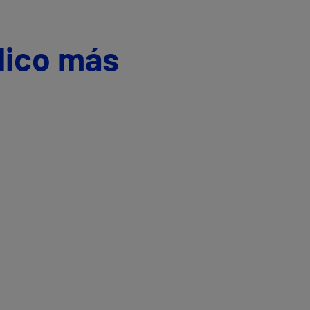
dico más