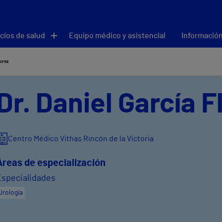
cios de salud
Equipo médico y asistencial
Información
lorez
Dr. Daniel García F
Centro Médico Vithas Rincón de la Victoria
Áreas de especialización
Especialidades
Urología