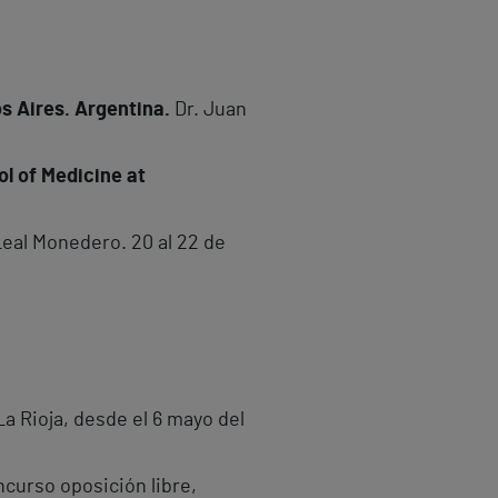
s Aires. Argentina.
Dr. Juan
l of Medicine at
 Leal Monedero. 20 al 22 de
La Rioja, desde el 6 mayo del
ncurso oposición libre,