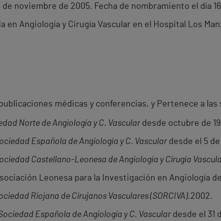
8 de noviembre de 2005. Fecha de nombramiento el día 16
a en Angiología y Cirugía Vascular en el Hospital Los Manz
ublicaciones médicas y conferencias, y Pertenece a las
edad Norte de Angiología y C. Vascular
desde octubre de 19
ociedad Española de Angiología y C. Vascular
desde el 5 de 
ociedad Castellano-Leonesa de Angiología y Cirugía Vascul
ociación Leonesa para la Investigación en Angiología de
ociedad Riojana de Cirujanos Vasculares (SORCIVA).
2002.
Sociedad Española de Angiología y C. Vascular
desde el 31 