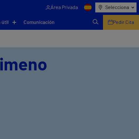
Área Privada
Selecciona
 útil
Comunicación
Pedir Cita
Gimeno