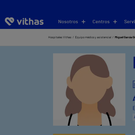
Nosotros
Centros
Servi
Hospitales Vithas
Equipo médico y asistencial
Miguel García 