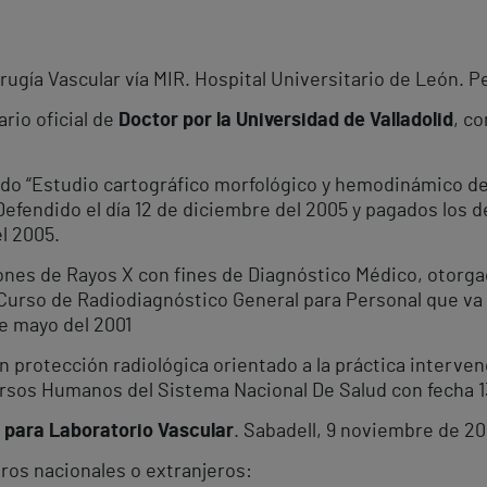
irugía Vascular vía MIR. Hospital Universitario de León.
ario oficial de
Doctor por la Universidad de Valladolid
, co
lado “Estudio cartográfico morfológico y hemodinámico de
Defendido el día 12 de diciembre del 2005 y pagados los 
el 2005.
ciones de Rayos X con fines de Diagnóstico Médico, otorg
l Curso de Radiodiagnóstico General para Personal que va 
de mayo del 2001
 protección radiológica orientado a la práctica interven
rsos Humanos del Sistema Nacional De Salud con fecha 1
 para Laboratorio Vascular
. Sabadell, 9 noviembre de 20
ros nacionales o extranjeros: