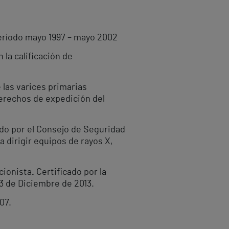
 Período mayo 1997 – mayo 2002
n la calificación de
 las varices primarias
derechos de expedición del
ado por el Consejo de Seguridad
a dirigir equipos de rayos X,
cionista
.
Certificado por la
3 de Diciembre de 2013.
07.