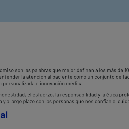
omiso son las palabras que mejor definen a los más de 
 entender la atención al paciente como un conjunto de fa
ón personalizada e innovación médica.
onestidad, el esfuerzo, la responsabilidad y la ética pro
a y a largo plazo con las personas que nos confían el cuid
al