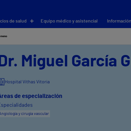
cios de salud
Equipo médico y asistencial
Información
Gimeno
Dr. Miguel García 
Hospital Vithas Vitoria
Áreas de especialización
Especialidades
Angiología y cirugía vascular