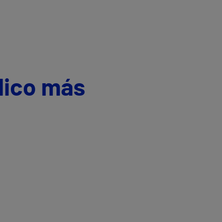
dico más