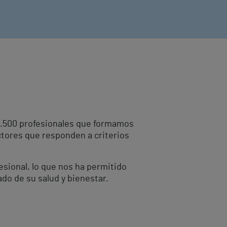
10.500 profesionales que formamos
ctores que responden a criterios
fesional, lo que nos ha permitido
ado de su salud y bienestar.