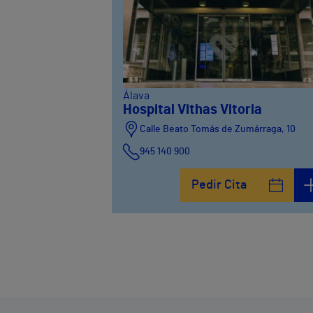
Álava
Hospital Vithas Vitoria
Calle Beato Tomás de Zumárraga, 10
945 140 900
Pedir Cita