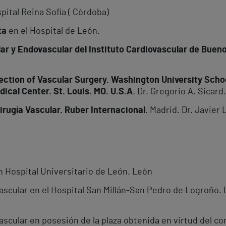
pital Reina Sofía ( Córdoba)
ta
en el Hospital de León.
lar y Endovascular del Instituto Cardiovascular de Bueno
ction of Vascular Surgery. Washington University Schoo
ical Center. St. Louis. MO. U.S.A
. Dr. Gregorio A. Sicard.
irugía Vascular. Ruber Internacional
. Madrid. Dr. Javier
n Hospital Universitario de León. León
Vascular en el Hospital San Millán-San Pedro de Logroño. 
Vascular en posesión de la plaza obtenida en virtud del co