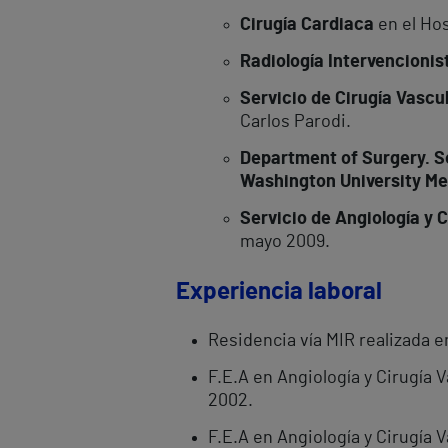
Cirugía Cardiaca
en el Hos
Radiología Intervencionis
Servicio de Cirugía Vascu
Carlos Parodi.
Department of Surgery. Se
Washington University Med
Servicio de Angiología y C
mayo 2009.
Experiencia laboral
Residencia vía MIR realizada e
F.E.A en Angiología y Cirugía 
2002.
F.E.A en Angiología y Cirugía 