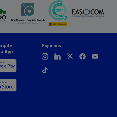
rgate
Síguenos
ra App