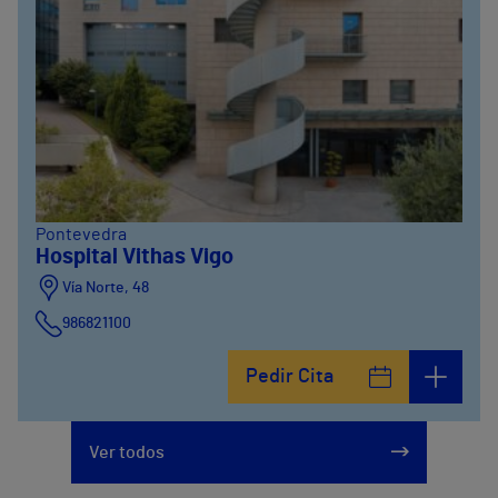
Pontevedra
Hospital Vithas Vigo
Vía Norte, 48
986821100
Pedir Cita
Ver todos