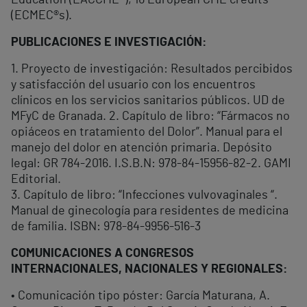
Education (EACCME®), 16 European CME credits
(ECMEC®s).
PUBLICACIONES E INVESTIGACIÓN:
1. Proyecto de investigación: Resultados percibidos
y satisfacción del usuario con los encuentros
clínicos en los servicios sanitarios públicos. UD de
MFyC de Granada. 2. Capítulo de libro: “Fármacos no
opiáceos en tratamiento del Dolor”. Manual para el
manejo del dolor en atención primaria. Depósito
legal: GR 784-2016. I.S.B.N: 978-84-15956-82-2. GAMI
Editorial.
3. Capítulo de libro: “Infecciones vulvovaginales “.
Manual de ginecología para residentes de medicina
de familia. ISBN: 978-84-9956-516-3
COMUNICACIONES A CONGRESOS
INTERNACIONALES, NACIONALES Y REGIONALES:
• Comunicación tipo póster: García Maturana, A.