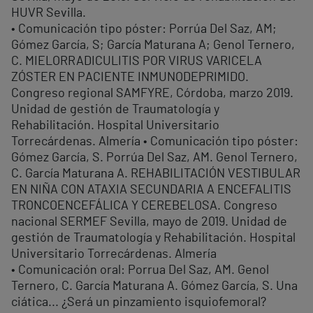
HUVR Sevilla.
• Comunicación tipo póster: Porrúa Del Saz, AM;
Gómez García, S; García Maturana A; Genol Ternero,
C. MIELORRADICULITIS POR VIRUS VARICELA
ZÓSTER EN PACIENTE INMUNODEPRIMIDO.
Congreso regional SAMFYRE, Córdoba, marzo 2019.
Unidad de gestión de Traumatología y
Rehabilitación. Hospital Universitario
Torrecárdenas. Almería • Comunicación tipo póster:
Gómez García, S. Porrúa Del Saz, AM. Genol Ternero,
C. García Maturana A. REHABILITACIÓN VESTIBULAR
EN NIÑA CON ATAXIA SECUNDARIA A ENCEFALITIS
TRONCOENCEFÁLICA Y CEREBELOSA. Congreso
nacional SERMEF Sevilla, mayo de 2019. Unidad de
gestión de Traumatología y Rehabilitación. Hospital
Universitario Torrecárdenas. Almería
• Comunicación oral: Porrua Del Saz, AM. Genol
Ternero, C. García Maturana A. Gómez García, S. Una
ciática... ¿Será un pinzamiento isquiofemoral?