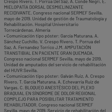
Crespo Rivero, T. Porrúa Del Saz, A. Conde Negri, E.
MIELOPATÍA DORSAL DESMIELINIZANTE
RECIDIVANTE. Congreso nacional SERMEF Sevilla,
mayo de 2019. Unidad de gestión de Traumatología y
Rehabilitación. Hospital Universitario
Torrecárdenas. Almería
• Comunicación tipo póster: García Maturana, A.
Sánchez Cuchillo, V. Crespo Rivero, T. Porrua del
Saz, A. Fernandez Torrico J.M. AMPUTACIÓN
TRANSTIBIAL EN PACIENTE GRAN QUEMADA.
Congreso nacional SERMEF Sevilla, mayo de 2019.
Unidad de amputados del servicio de rehabilitación
del HUVR Sevilla.
• Comunicación tipo póster: Galván Ruiz, A. Crespo
Rivero, T. García Maturana, A. Echevarría Ruíz de
Vargas, C. BLOQUEO ANESTÉSICO DEL PLEXO
BRAQUIAL EN SÍNDROME DE DOLOR REGIONAL
COMPLEJO PARA POSIBILITAR TRATAMIENTO
REHABILITADOR. Congreso nacional SERMEF
Sevilla, mayo de 2019. Servicio de rehabilitación del