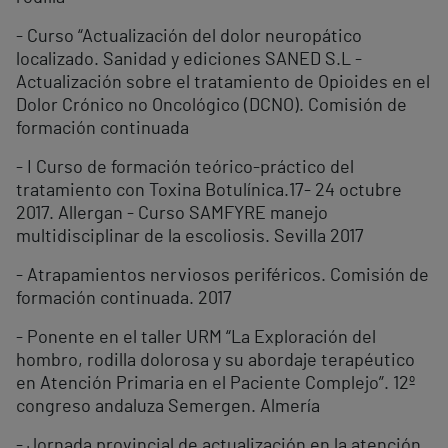
- Curso “Actualización del dolor neuropático
localizado. Sanidad y ediciones SANED S.L -
Actualización sobre el tratamiento de Opioides en el
Dolor Crónico no Oncológico (DCNO). Comisión de
formación continuada
- I Curso de formación teórico-práctico del
tratamiento con Toxina Botulínica.17- 24 octubre
2017. Allergan - Curso SAMFYRE manejo
multidisciplinar de la escoliosis. Sevilla 2017
- Atrapamientos nerviosos periféricos. Comisión de
formación continuada. 2017
- Ponente en el taller URM “La Exploración del
hombro, rodilla dolorosa y su abordaje terapéutico
en Atención Primaria en el Paciente Complejo”. 12º
congreso andaluza Semergen. Almería
- Jornada provincial de actualización en la atención