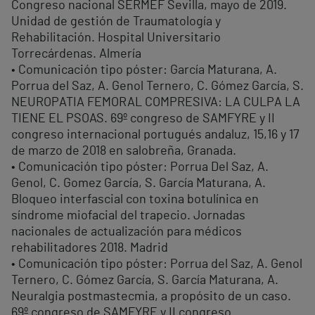
Congreso nacional SERMEF Sevilla, mayo de 2019.
Unidad de gestión de Traumatología y
Rehabilitación. Hospital Universitario
Torrecárdenas. Almería
• Comunicación tipo póster: García Maturana, A.
Porrua del Saz, A. Genol Ternero, C. Gómez García, S.
NEUROPATIA FEMORAL COMPRESIVA: LA CULPA LA
TIENE EL PSOAS. 69º congreso de SAMFYRE y II
congreso internacional portugués andaluz, 15,16 y 17
de marzo de 2018 en salobreña, Granada.
• Comunicación tipo póster: Porrua Del Saz, A.
Genol, C. Gomez García, S. García Maturana, A.
Bloqueo interfascial con toxina botulínica en
síndrome miofacial del trapecio. Jornadas
nacionales de actualización para médicos
rehabilitadores 2018. Madrid
• Comunicación tipo póster: Porrua del Saz, A. Genol
Ternero, C. Gómez García, S. García Maturana, A.
Neuralgia postmastecmia, a propósito de un caso.
69º congreso de SAMFYRE y II congreso