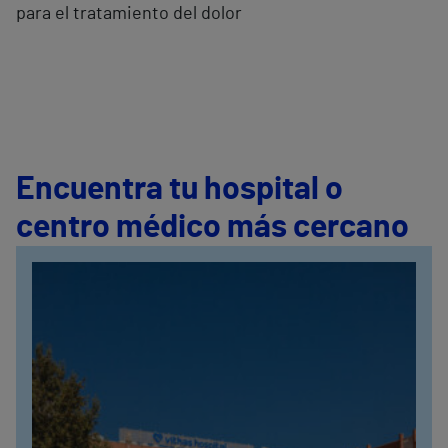
para el tratamiento del dolor
Encuentra tu hospital o
centro médico más cercano