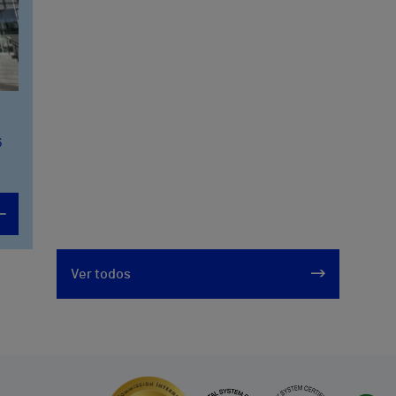
6
Ver todos