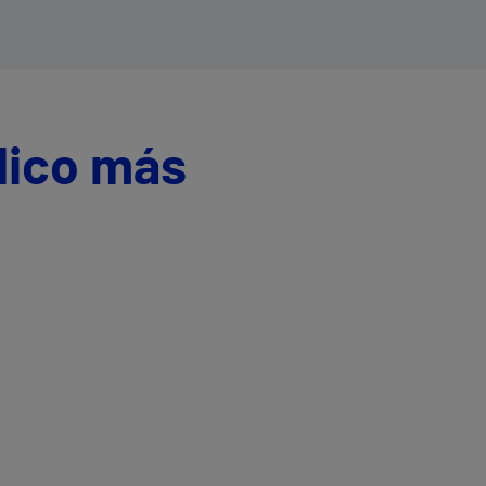
dico más