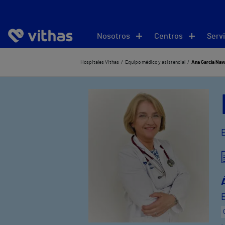
Nosotros
Centros
Servi
Hospitales Vithas
Equipo médico y asistencial
Ana García Nav