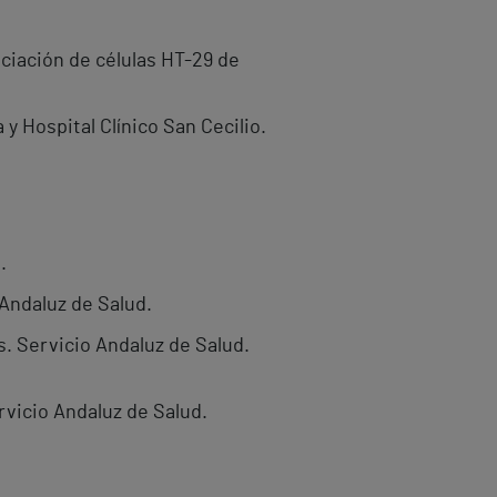
nciación de células HT-29 de
y Hospital Clínico San Cecilio.
.
 Andaluz de Salud.
s. Servicio Andaluz de Salud.
rvicio Andaluz de Salud.