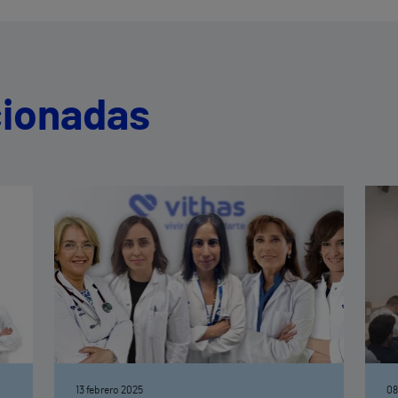
cionadas
13 febrero 2025
08