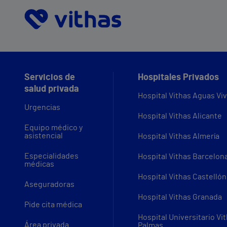
Servicios de
Hospitales Privados
salud privada
Hospital Vithas Aguas Vi
Urgencias
Hospital Vithas Alicante
Equipo médico y
asistencial
Hospital Vithas Almería
Especialidades
Hospital Vithas Barcelon
médicas
Hospital Vithas Castellón
Aseguradoras
Hospital Vithas Granada
Pide cita médica
Hospital Universitario Vi
Área privada
Palmas