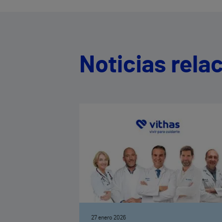
Noticias rela
27 enero 2026