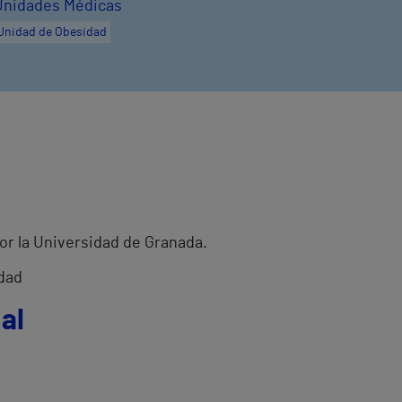
Unidades Médicas
Unidad de Obesidad
or la Universidad de Granada.
idad
al