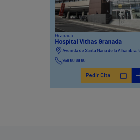
Granada
Hospital Vithas Granada
Avenida de Santa María de la Alhambra, 
958 80 88 80
Pedir Cita