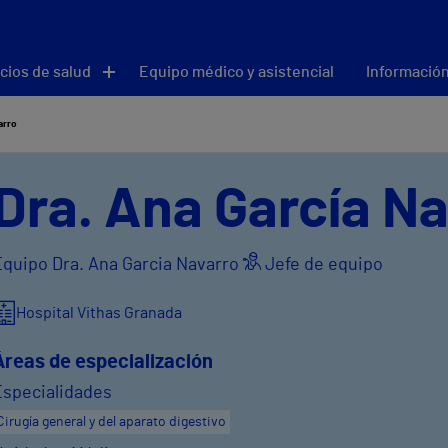
cios de salud
Equipo médico y asistencial
Información
arro
Dra. Ana García N
Equipo Dra. Ana Garcia Navarro
Jefe de equipo
Hospital Vithas Granada
Áreas de especialización
Especialidades
Cirugía general y del aparato digestivo