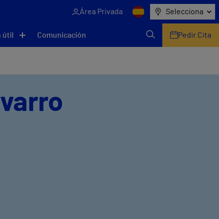
Área Privada
Selecciona
 útil
Comunicación
Pedir Cita
avarro