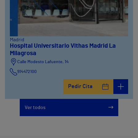
Madrid
Hospital Universitario Vithas Madrid La
Milagrosa
Calle Modesto Lafuente, 14
914472100
Calle Fernández de la Hoz, 45
Pedir Cita
914473400
Ver todos