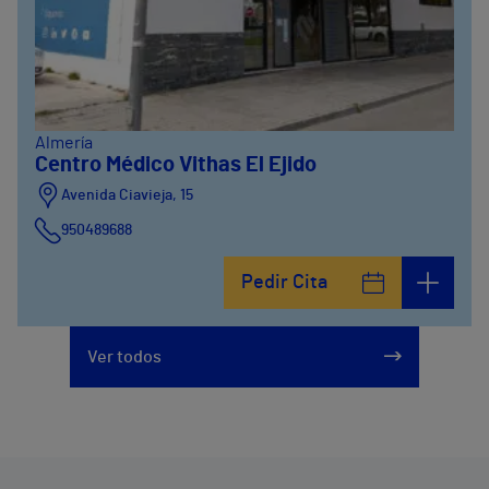
Almería
Centro Médico Vithas El Ejido
Avenida Ciavieja, 15
950489688
Pedir Cita
Ver todos