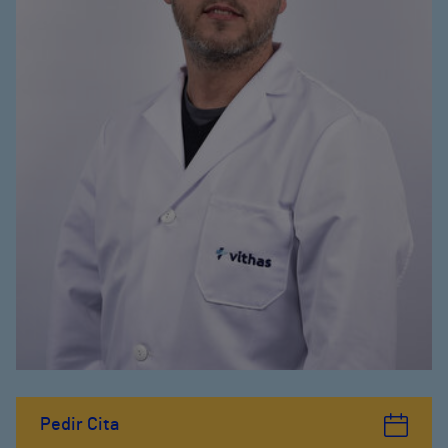
Pedir Cita