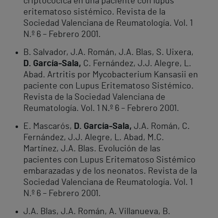
criptocócica en una paciente con lupus
eritematoso sistémico. Revista de la
Sociedad Valenciana de Reumatología. Vol. 1
N.º 6 – Febrero 2001.
B. Salvador, J.A. Román, J.A. Blas, S. Uixera,
D. García-Sala,
C. Fernández, J.J. Alegre, L.
Abad. Artritis por Mycobacterium Kansasii en
paciente con Lupus Eritematoso Sistémico.
Revista de la Sociedad Valenciana de
Reumatología. Vol. 1 N.º 6 – Febrero 2001.
E. Mascarós,
D. García-Sala,
J.A. Román, C.
Fernández, J.J. Alegre, L. Abad, M.C.
Martínez, J.A. Blas. Evolución de las
pacientes con Lupus Eritematoso Sistémico
embarazadas y de los neonatos. Revista de la
Sociedad Valenciana de Reumatología. Vol. 1
N.º 6 – Febrero 2001.
J.A. Blas, J.A. Román, A. Villanueva, B.