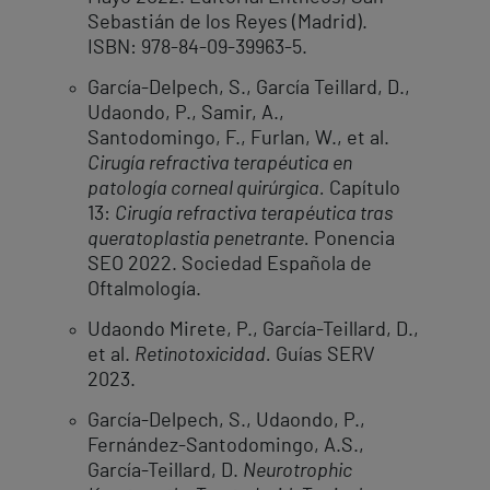
Sebastián de los Reyes (Madrid).
ISBN: 978-84-09-39963-5.
García-Delpech, S., García Teillard, D.,
Udaondo, P., Samir, A.,
Santodomingo, F., Furlan, W., et al.
Cirugía refractiva terapéutica en
patología corneal quirúrgica.
Capítulo
13:
Cirugía refractiva terapéutica tras
queratoplastia penetrante.
Ponencia
SEO 2022. Sociedad Española de
Oftalmología.
Udaondo Mirete, P., García-Teillard, D.,
et al.
Retinotoxicidad.
Guías SERV
2023.
García-Delpech, S., Udaondo, P.,
Fernández-Santodomingo, A.S.,
García-Teillard, D.
Neurotrophic