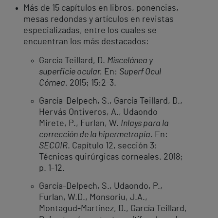
Más de 15 capítulos en libros, ponencias,
mesas redondas y artículos en revistas
especializadas, entre los cuales se
encuentran los más destacados:
García Teillard, D.
Miscelánea y
superficie ocular.
En:
Superf Ocul
Córnea.
2015; 15:2-3.
García-Delpech, S., García Teillard, D.,
Hervás Ontiveros, A., Udaondo
Mirete, P., Furlan, W.
Inlays para la
corrección de la hipermetropía.
En:
SECOIR
. Capítulo 12, sección 3:
Técnicas quirúrgicas corneales. 2018;
p. 1-12.
García-Delpech, S., Udaondo, P.,
Furlan, W.D., Monsoriu, J.A.,
Montagud-Martínez, D., García Teillard,