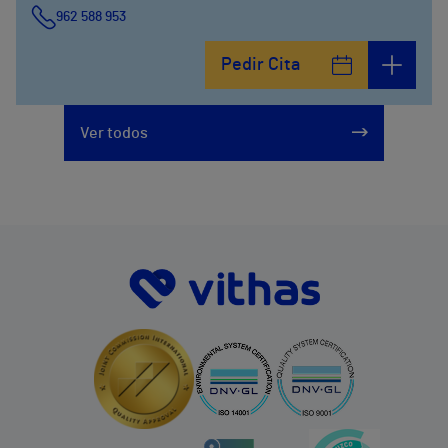
962 588 953
Pedir Cita
Ver todos