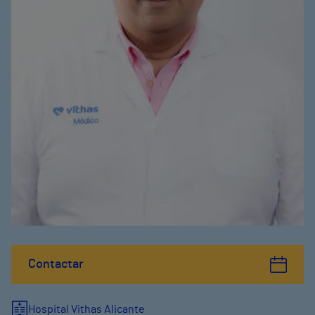
Contactar
Hospital Vithas Alicante