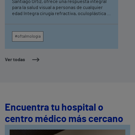
Santiago Ortiz, ofrece una respuesta integral
para la salud visual a personas de cualquier
edad Integra cirugía refractiva, oculoplástica y
estética, cataratas y retina, y está respaldado
por la tecnología punta y la infraestructura
hospitalaria más moderna
#oftalmologia
Ver todas
Encuentra tu hospital o
centro médico más cercano