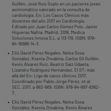
Guillén, José Ruiz Soplo en un paciente joven
asintomático valorado en la consulta de
cardiología. En: Los Casos Clínicos más
docentes del año 2017 en Cardiología.
Editado por Juan Carlos Gómez Polo, Javier
Higueras Nafría. Madrid. 2018. Medica
Soluciones Innova S.L. p 113-119. ISBN: 978-
84-16988-14-3.
Eliú David Pérez Nogales, Nelva Sosa
González, Ksenia Zhvakina, Carlos Gil Guillén,
Kevin Álvarez Ruiz, Beatriz Saiz Udaeta,
Lizandro Rodríguez Hernández. El ST: más
allá del En: Liga de casos clínicos 2017.
Coordinado por Pablo Jorge Pérez, et al.
SEC. 2017. p 662-669. ISBN: 978-84-697-8362-
7.
Eliú David Pérez Nogales, Nelva Sosa
González, Ksenia Zhvakina, Kevin Álvarez