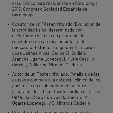
caso clínico para residentes en Cardiología
2015. Congreso Sociedad Española de
Cardiología
Coautor de un Póster, titulado “Evolución de
la actividad física, determinada con
acelerómetros, tras un programa de
rehabilitación cardíaca posinfarto de
miocardio: Estudio Prospectivo”. Ricardo
José Jaimes Vivas, Carlos Gil Guillén,
Arancha Ugarte Lopetegui, Nuria Castillo
García y Guillermo Miranda Calderín
Autor de un Póster, titulado: “Análisis de las
causas y comparativa del perfil clínico de los
pacientes en el abandono de nuestro
programa de rehabilitación cardíaca”. Carlos
Gil Guillén, Sara Estévez Sarmiento, A.
Ugarte Lopetegui y G. Miranda Calderin
Co-autor de la comunicación tipo Póster: