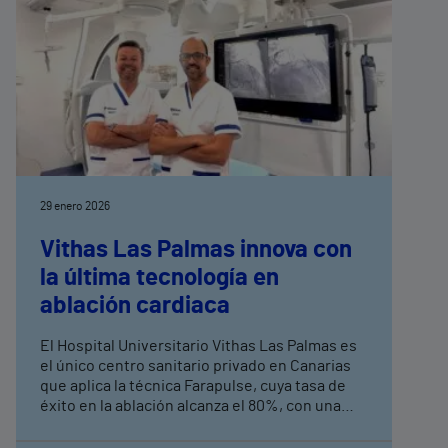
29 enero 2026
Vithas Las Palmas innova con
la última tecnología en
ablación cardiaca
El Hospital Universitario Vithas Las Palmas es
el único centro sanitario privado en Canarias
que aplica la técnica Farapulse, cuya tasa de
éxito en la ablación alcanza el 80%, con una
menor tasa de complicaciones y mayor rapidez
La fibrilación auricular (FA) es la arritmia más