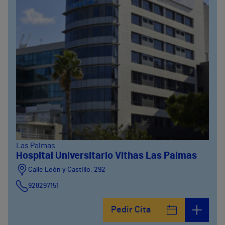
Las Palmas
Hospital Universitario Vithas Las Palmas
Calle León y Castillo, 292
928297151
Calle León y Castillo, 294
Pedir Cita
928297151