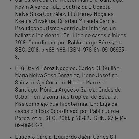
Carlos Gil Guillén, Héctor Marrero-Santiago,
Kevin Álvarez Ruíz, Beatriz Saiz Udaeta,
Nelva Sosa González, Eliú Pérez Nogales,
Ksenia Zhvakina, Cristian Miranda García.
Pseudoaneurisma ventricular inferior, un
hallazgo incidental. En: Liga de casos clínicos
2018. Coordinado por Pablo Jorge Pérez, et
SEC. 2018. p 488-498. ISBN: 978-84-09-06953-
8.
Eliú David Pérez Nogales, Carlos Gil Guillén,
María Nelva Sosa González, Irene Josefina
Sainz de Aja Curbelo. Héctor Marrero
Santiago, Mónica Argueso García. Ondas de
Osborn en la zona más tropical de España.
Más complejo que hipotermia. En: Liga de
casos clínicos Coordinado por Pablo Jorge
Pérez, et al. SEC. 2018. p 76-82. ISBN: 978-84-
09-06953-8.
Eusebio García-Izquierdo Jaén, Carlos Gil