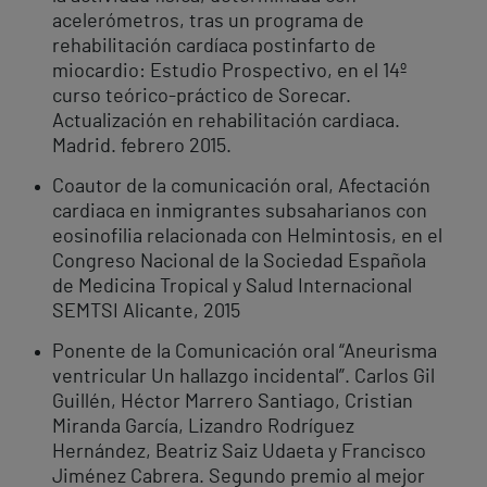
acelerómetros, tras un programa de
rehabilitación cardíaca postinfarto de
miocardio: Estudio Prospectivo, en el 14º
curso teórico-práctico de Sorecar.
Actualización en rehabilitación cardiaca.
Madrid. febrero 2015.
Coautor de la comunicación oral, Afectación
cardiaca en inmigrantes subsaharianos con
eosinofilia relacionada con Helmintosis, en el
Congreso Nacional de la Sociedad Española
de Medicina Tropical y Salud Internacional
SEMTSI Alicante, 2015
Ponente de la Comunicación oral “Aneurisma
ventricular Un hallazgo incidental”. Carlos Gil
Guillén, Héctor Marrero Santiago, Cristian
Miranda García, Lizandro Rodríguez
Hernández, Beatriz Saiz Udaeta y Francisco
Jiménez Cabrera. Segundo premio al mejor