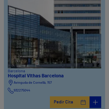
Barcelona
Hospital Vithas Barcelona
Avinguda de Cornellà, 157
932275044
Pedir Cita