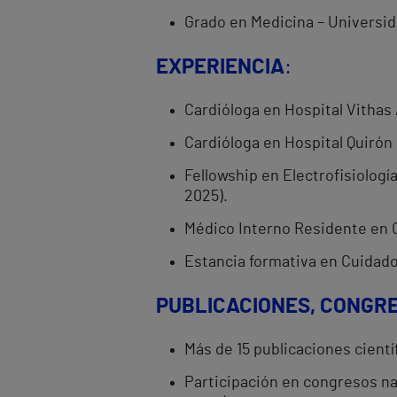
Grado en Medicina – Universida
EXPERIENCIA
:
Cardióloga en Hospital Vithas 
Cardióloga en Hospital Quirón 
Fellowship en Electrofisiologí
2025).
Médico Interno Residente en Ca
Estancia formativa en Cuidados
PUBLICACIONES, CONGR
Más de 15 publicaciones cientí
Participación en congresos na