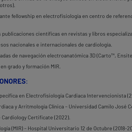
otros).
te fellowship en electrofisiología en centro de referenc
 publicaciones científicas en revistas y libros especializ
sos nacionales e internacionales de cardiología.
zadas de navegación electroanatómica 3D (Carto™, Ensite
en grado y formación MIR.
HONORES
:
cífica en Electrofisiología Cardiaca Intervencionista (2
rdiaca y Arritmología Clínica – Universidad Camilo José C
Cardiology Certificate (2022).
ogía (MIR) – Hospital Universitario 12 de Octubre (2018-2