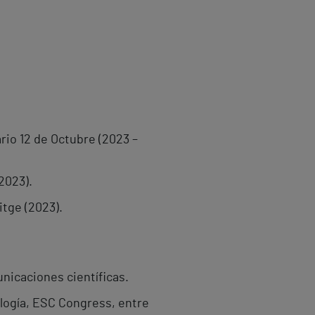
ario 12 de Octubre (2023 –
2023).
itge (2023).
unicaciones científicas.
logía, ESC Congress, entre