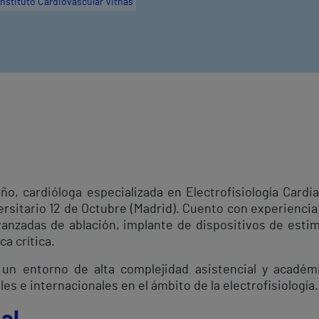
Instituto Cardiovascular Vithas
, cardióloga especializada en Electrofisiología Cardia
rsitario 12 de Octubre (Madrid). Cuento con experiencia 
vanzadas de ablación, implante de dispositivos de estim
a crítica.
 un entorno de alta complejidad asistencial y académ
es e internacionales en el ámbito de la electrofisiología.