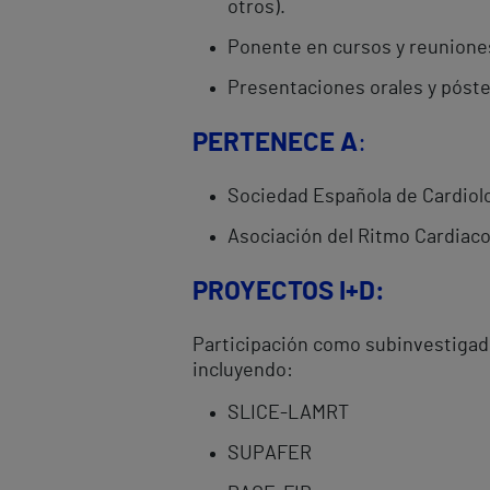
otros).
Ponente en cursos y reuniones 
Presentaciones orales y póste
PERTENECE A
:
Sociedad Española de Cardiol
Asociación del Ritmo Cardiac
PROYECTOS I+D:
Participación como subinvestigador
incluyendo:
SLICE-LAMRT
SUPAFER