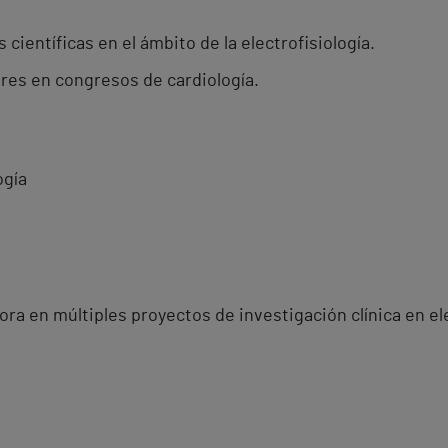
científicas en el ámbito de la electrofisiología.
res en congresos de cardiología.
ogía
o
a en múltiples proyectos de investigación clínica en ele