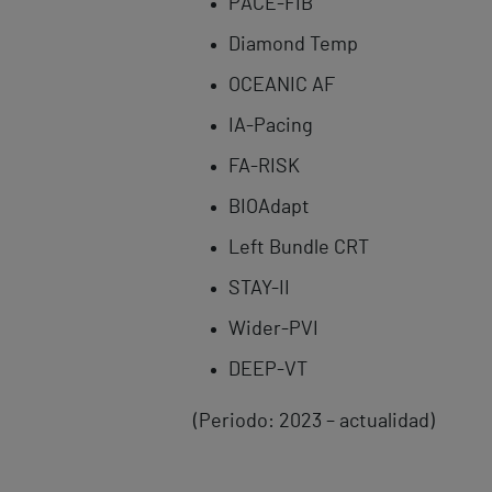
PACE-FIB
Diamond Temp
OCEANIC AF
IA-Pacing
FA-RISK
BIOAdapt
Left Bundle CRT
STAY-II
Wider-PVI
DEEP-VT
(Periodo: 2023 – actualidad)