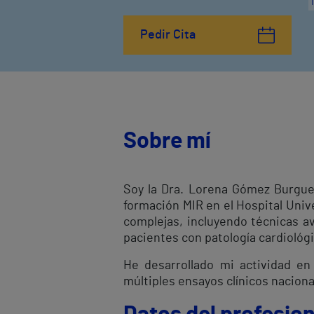
Pedir Cita
Sobre mí
Soy la Dra. Lorena Gómez Burgueño
formación MIR en el Hospital Unive
complejas, incluyendo técnicas a
pacientes con patología cardiológic
He desarrollado mi actividad en
múltiples ensayos clínicos nacional