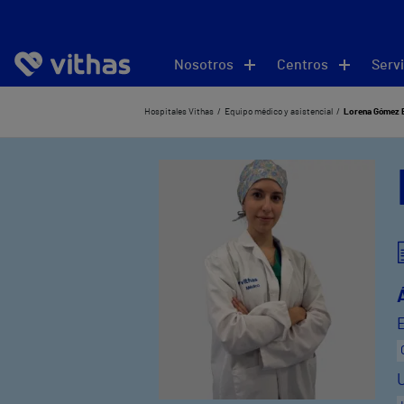
Nosotros
Centros
Servi
Hospitales Vithas
Equipo médico y asistencial
Lorena Gómez 