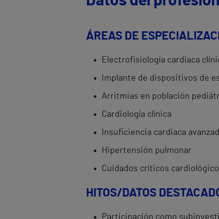
Datos del profesion
ÁREAS DE ESPECIALIZAC
Electrofisiología cardiaca clín
Implante de dispositivos de e
Arritmias en población pediát
Cardiología clínica
Insuficiencia cardiaca avanza
Hipertensión pulmonar
Cuidados críticos cardiológic
HITOS/DATOS DESTACAD
Participación como subinvesti