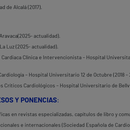
d de Alcalá (2017).
Aravaca(2025- actualidad).
La Luz (2025- actualidad).
a Cardiaca Clínica e Intervencionista – Hospital Universit
rdiología – Hospital Universitario 12 de Octubre (2018 – 
 Críticos Cardiológicos – Hospital Universitario de Bellv
ESOS Y PONENCIAS
:
ficas en revistas especializadas, capítulos de libro y com
cionales e internacionales (Sociedad Española de Cardio