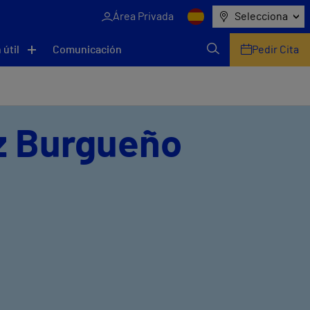
Área Privada
Selecciona
 útil
Comunicación
Pedir Cita
z Burgueño