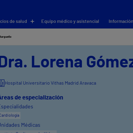
cios de salud
Equipo médico y asistencial
Información
Burgueño
Dra. Lorena Góme
Hospital Universitario Vithas Madrid Aravaca
Áreas de especialización
Especialidades
Cardiología
Unidades Médicas