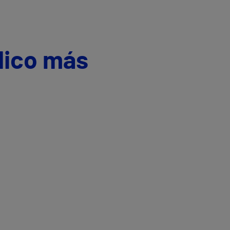
dico más