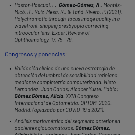
Pastor-Pascual, F.,
Gómez-Gómez, A
., Montés-
Micó, R., Ruiz-Mesa, R., & Tañá-Rivero, P. (2021).
Polychromatic through-focus image quality in a
wavefront-shaping presbyopia correcting
intraocular lens. Expert Review of
Ophthalmology, 17, 75 - 79.
Congresos y ponencias:
Validación clínica de una nueva estrategia de
obtención del umbral de sensibilidad retiniana
mediante campimetría computerizada. Nieto
Fernandez, Juan Carlos; Alcocer Yuste, Pablo;
Gómez Gómez, Alicia
. XXVI Congreso
Internacional de Optometría. OPTOM, 2020.
Madrid. (aplazado por COVID-19 a 2021).
Análisis morfométrico del segmento anterior en
pacientes glaucomatosos.
Gómez Gómez,