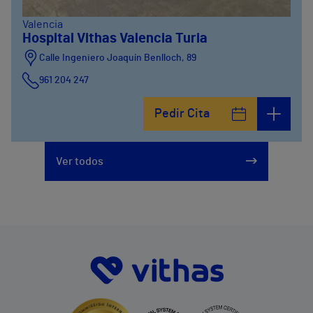
Valencia
Hospital Vithas Valencia Turia
Calle Ingeniero Joaquín Benlloch, 89
961 204 247
Pedir Cita
Ver todos