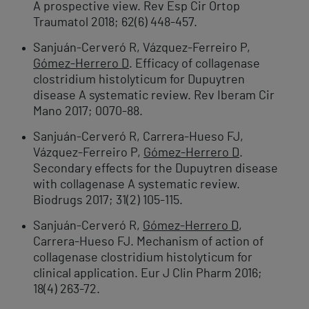
A prospective view. Rev Esp Cir Ortop
Traumatol 2018; 62(6) 448-457.
Sanjuán-Cerveró R, Vázquez-Ferreiro P,
Gómez-Herrero D
. Efficacy of collagenase
clostridium histolyticum for Dupuytren
disease A systematic review. Rev Iberam Cir
Mano 2017; 0070-88.
Sanjuán-Cerveró R, Carrera-Hueso FJ,
Vázquez-Ferreiro P,
Gómez-Herrero D
.
Secondary effects for the Dupuytren disease
with collagenase A systematic review.
Biodrugs 2017; 31(2) 105-115.
Sanjuán-Cerveró R,
Gómez-Herrero D
,
Carrera-Hueso FJ. Mechanism of action of
collagenase clostridium histolyticum for
clinical application. Eur J Clin Pharm 2016;
18(4) 263-72.