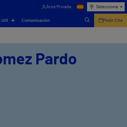
Área Privada
Selecciona
 útil
Comunicación
Pedir Cita
Gómez Pardo