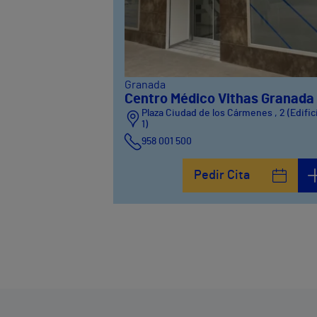
Granada
Centro Médico Vithas Granada
Plaza Ciudad de los Cármenes , 2 (Edific
1)
958 001 500
Plaza Ciudad de los Cármenes, 3 (Edifici
Pedir Cita
958800746