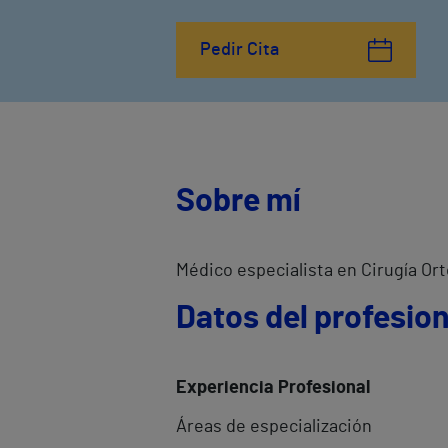
Pedir Cita
Sobre mí
Médico especialista en Cirugía Or
Datos del profesion
Experiencia Profesional
Áreas de especialización