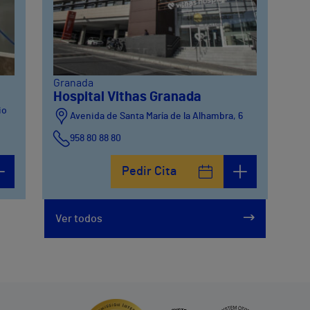
Granada
Hospital Vithas Granada
io
Avenida de Santa María de la Alhambra, 6
958 80 88 80
o 2)
Pedir Cita
Ver todos