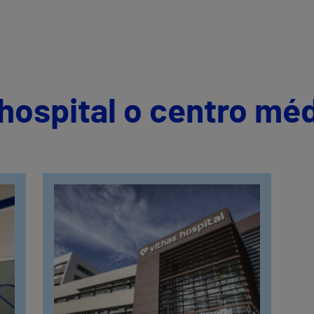
hospital o centro mé