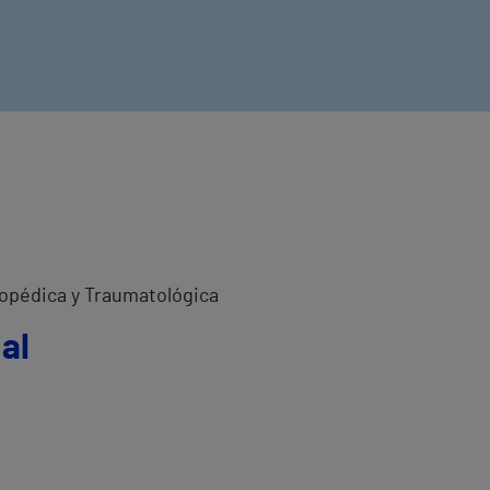
topédica y Traumatológica
al