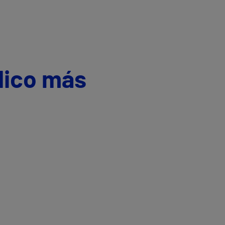
dico más