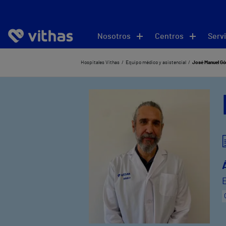
Nosotros
Centros
Servi
Hospitales Vithas
Equipo médico y asistencial
José Manuel G