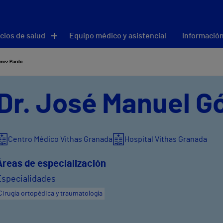
cios de salud
Equipo médico y asistencial
Información
ómez Pardo
Dr. José Manuel 
Centro Médico Vithas Granada
Hospital Vithas Granada
Áreas de especialización
Especialidades
Cirugía ortopédica y traumatología