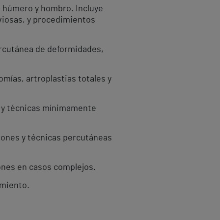
, húmero y hombro. Incluye
viosas, y procedimientos
percutánea de deformidades,
mías, artroplastias totales y
is y técnicas mínimamente
siones y técnicas percutáneas
ones en casos complejos.
amiento.