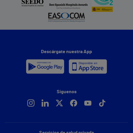
Descárgate nuestra App
Síguenos
Servicios de salud privada