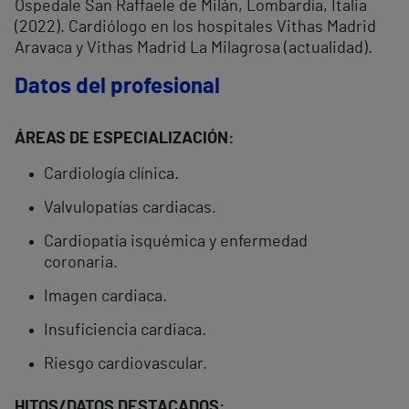
Ospedale San Raffaele de Milán, Lombardía, Italia
(2022). Cardiólogo en los hospitales Vithas Madrid
Aravaca y Vithas Madrid La Milagrosa (actualidad).
Datos del profesional
ÁREAS DE ESPECIALIZACIÓN:
Cardiología clínica.
Valvulopatías cardiacas.
Cardiopatía isquémica y enfermedad
coronaria.
Imagen cardiaca.
Insuficiencia cardiaca.
Riesgo cardiovascular.
HITOS/DATOS DESTACADOS: